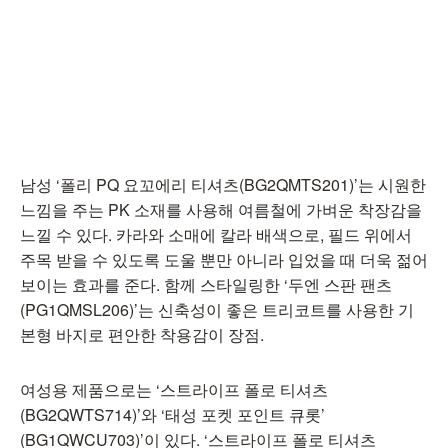
남성 ‘폴리 PQ 요꼬에리 티셔츠(BG2QMTS201)’는 시원한
느낌을 주는 PK 소재를 사용해 여름철에 가벼운 착장감을
느낄 수 있다. 카라와 소매에 칼라 배색으로, 필드 위에서
주목 받을 수 있도록 도울 뿐만 아니라 입었을 때 더욱 젊어
보이는 효과를 준다. 함께 스타일링한 ‘두엔 스판 팬츠
(PG1QMSL206)’는 신축성이 좋은 트리코트를 사용한 기
본형 바지로 편안한 착용감이 장점.
여성용 제품으로는 ‘스트라이프 폴로 티셔츠
(BG2QWTS714)’와 ‘태성 포켓 포인트 큐롯’
(BG1QWCU703)’이 있다. ‘스트라이프 폴로 티셔츠