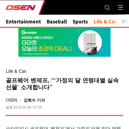
Mute
Entertainment
Baseball
Sports
Life & Car
Ph
Life & Car
골프웨어 벤제프, “‘가정의 달 연령대별 실속
선물’ 소개합니다”
OSEN
강희수 기자
발행 2015.04.30 10: 00
스타일리시 골프웨어 ‘벤제프’에서 가정의 달을 맞아 연령