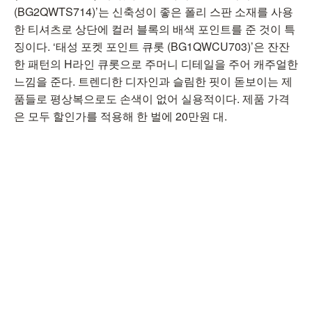
(BG2QWTS714)’는 신축성이 좋은 폴리 스판 소재를 사용
한 티셔츠로 상단에 컬러 블록의 배색 포인트를 준 것이 특
징이다. ‘태성 포켓 포인트 큐롯 (BG1QWCU703)’은 잔잔
한 패턴의 H라인 큐롯으로 주머니 디테일을 주어 캐주얼한
느낌을 준다. 트렌디한 디자인과 슬림한 핏이 돋보이는 제
품들로 평상복으로도 손색이 없어 실용적이다. 제품 가격
은 모두 할인가를 적용해 한 벌에 20만원 대.