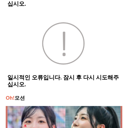
Oh!
모션