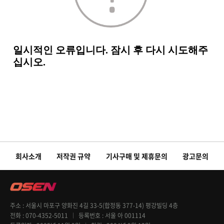
회사소개
저작권 규약
기사구매 및 제휴문의
광고문의
주소
서울시 마포구 양화진 4길 33-5(합정동 377-14) 평강빌딩 4층
전화
070-4352-5011
등록번호
서울 아 001114