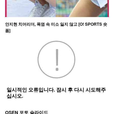
안지현 치어리더, 폭염 속 미소 잃지 않고 [O! SPORTS 숏
폼]
OSEN 포토 슬라이드