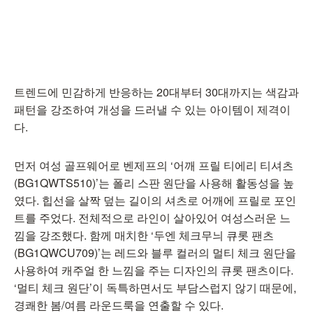
트렌드에 민감하게 반응하는 20대부터 30대까지는 색감과
패턴을 강조하여 개성을 드러낼 수 있는 아이템이 제격이
다.
먼저 여성 골프웨어로 벤제프의 ‘어깨 프릴 티에리 티셔츠
(BG1QWTS510)’는 폴리 스판 원단을 사용해 활동성을 높
였다. 힙선을 살짝 덮는 길이의 셔츠로 어깨에 프릴로 포인
트를 주었다. 전체적으로 라인이 살아있어 여성스러운 느
낌을 강조했다. 함께 매치한 ‘두엔 체크무늬 큐롯 팬츠
(BG1QWCU709)’는 레드와 블루 컬러의 멀티 체크 원단을
사용하여 캐주얼 한 느낌을 주는 디자인의 큐롯 팬츠이다.
‘멀티 체크 원단’이 독특하면서도 부담스럽지 않기 때문에,
경쾌한 봄/여름 라운드룩을 연출할 수 있다.