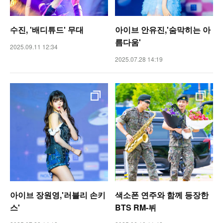
수진, '배디튜드' 무대
아이브 안유진,'숨막히는 아
름다움'
2025.09.11 12:34
2025.07.28 14:19
아이브 장원영,'러블리 손키
색소폰 연주와 함께 등장한
스'
BTS RM-뷔