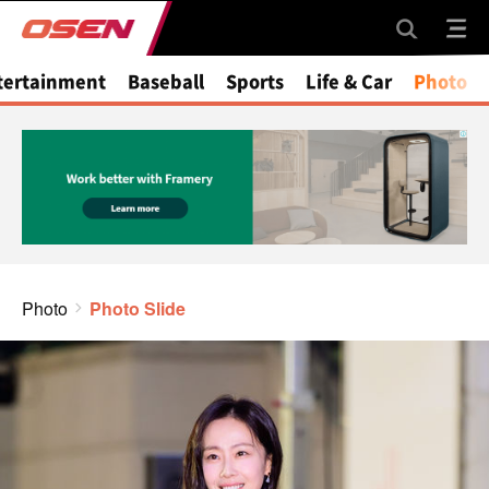
tertainment
Baseball
Sports
Life & Car
Photo
Photo
Photo Slide