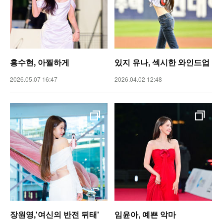
홍수현, 아찔하게
있지 유나, 섹시한 와인드업
2026.05.07 16:47
2026.04.02 12:48
장원영,'여신의 반전 뒤태'
임윤아, 예쁜 악마