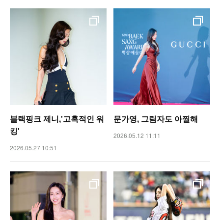
블랙핑크 제니,'고혹적인 워
문가영, 그림자도 아찔해
킹'
2026.05.12 11:11
2026.05.27 10:51