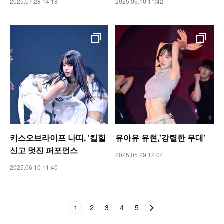
2025.07.28 14:18
2025.06.10 11:42
키스오브라이프 나띠, '킬힐
유아유 유현,'강렬한 무대'
신고 멋진 퍼포먼스
2025.05.29 12:04
2025.06.10 11:40
1
2
3
4
5