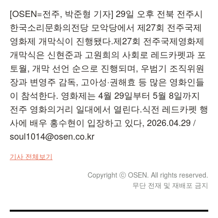
[OSEN=전주, 박준형 기자] 29일 오후 전북 전주시
한국소리문화의전당 모악당에서 제27회 전주국제
영화제 개막식이 진행됐다.제27회 전주국제영화제
개막식은 신현준과 고원희의 사회로 레드카펫과 포
토월, 개막 선언 순으로 진행되며, 우범기 조직위원
장과 변영주 감독, 고아성·권해효 등 많은 영화인들
이 참석한다. 영화제는 4월 29일부터 5월 8일까지
전주 영화의거리 일대에서 열린다.식전 레드카펫 행
사에 배우 홍수현이 입장하고 있다, 2026.04.29 /
soul1014@osen.co.kr
기사 전체보기
Copyright ⓒ OSEN. All rights reserved.
무단 전재 및 재배포 금지