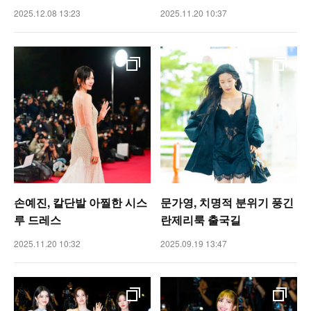
2025.12.08 13:23
2025.11.20 10:37
손예진, 칼단발 아찔한 시스
문가영, 치명적 분위기 풍긴
루 드레스
란제리룩 출국길
2025.11.20 10:32
2025.09.19 13:47