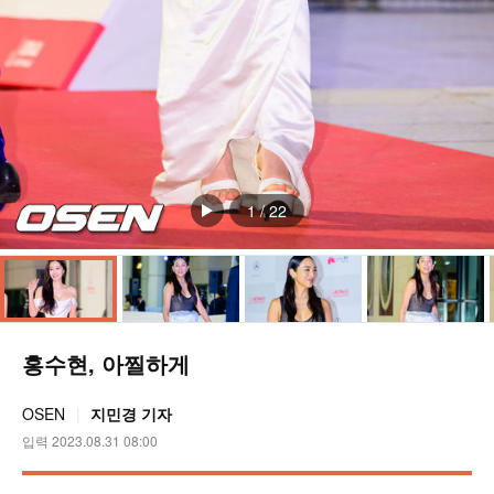
1
/
22
홍수현, 아찔하게
OSEN
지민경 기자
입력 2023.08.31 08:00