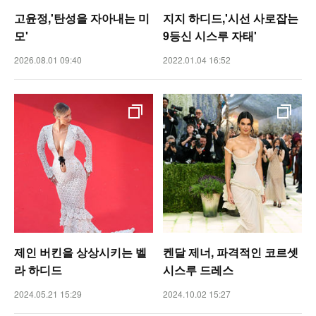
고윤정,'탄성을 자아내는 미
지지 하디드,'시선 사로잡는
모'
9등신 시스루 자태'
2026.08.01 09:40
2022.01.04 16:52
제인 버킨을 상상시키는 벨
켄달 제너, 파격적인 코르셋
라 하디드
시스루 드레스
2024.05.21 15:29
2024.10.02 15:27