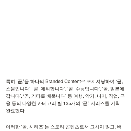
특히 ‘곧,’을 하나의 Branded Content로 포지셔닝하여 ‘곧,
스물입니다’, ‘곧, 데뷔합니다’, ‘곧, 수능입니다’, ‘곧, 일본에
갑니다’, ‘곧, 기타를 배웁니다’ 등 여행, 악기, 나이, 직업, 금
융 등의 다양한 카테고리 별 125개의 ‘곧,’ 시리즈를 기획
완료했다.
이러한 ‘곧, 시리즈’는 스토리 콘텐츠로서 그치지 않고, 버