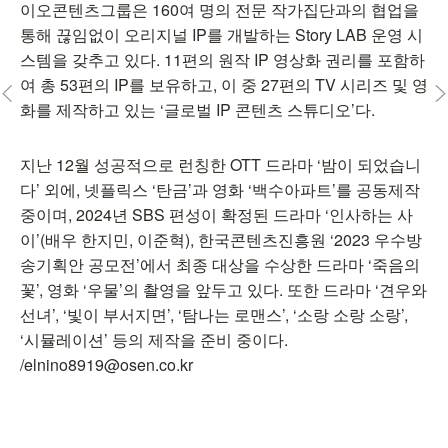
이오콘텐츠그룹은 160여 명의 전문 작가집단과의 협업을
통해 끊임없이 오리지널 IP를 개발하는 Story LAB 운영 시
스템을 갖추고 있다. 11편의 원작 IP 영상화 권리를 포함하
여 총 53편의 IP를 보유하고, 이 중 27편의 TV 시리즈 및 영
화를 제작하고 있는 ‘글로벌 IP 콘텐츠 스튜디오’다.
지난 12월 성공적으로 런칭한 OTT 드라마 ‘밤이 되었습니
다’ 외에, 넷플릭스 ‘탄금’과 영화 ‘백수아파트’를 공동제작
중이며, 2024년 SBS 편성이 확정된 드라마 ‘인사하는 사
이’(배우 한지민, 이준혁), 한국콘텐츠진흥원 ‘2023 우수방
송기획안 공모전’에서 최종 대상을 수상한 드라마 ‘죽음의
꽃’, 영화 ‘우물’의 촬영을 앞두고 있다. 또한 드라마 ‘견우와
선녀’, ‘빛이 부서지면’, ‘탐나는 로맨스’, ‘소랑 소랑 소랑’,
‘시뮬레이션’ 등의 제작을 준비 중이다.
/elnino8919@osen.co.kr