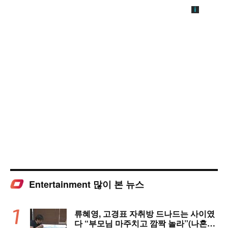
Entertainment 많이 본 뉴스
류혜영, 고경표 자취방 드나드는 사이였
다 “부모님 마주치고 깜짝 놀라”(나혼자