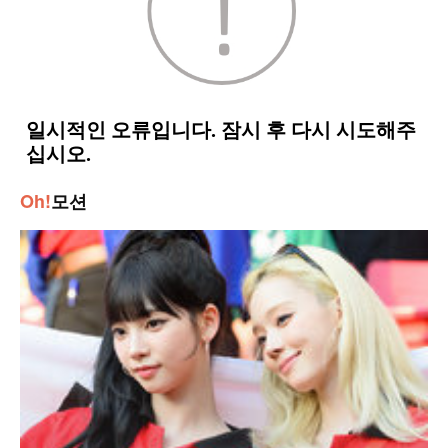
Oh!
모션