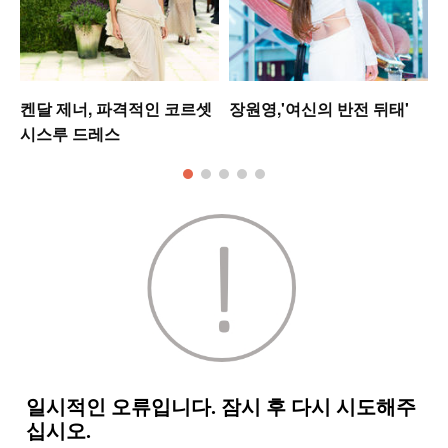
켄달 제너, 파격적인 코르셋
장원영,'여신의 반전 뒤태'
시스루 드레스