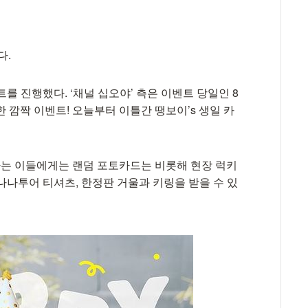
다.
트를 진행했다. ‘채널 십오야’ 측은 이벤트 당일인 8
한 깜짝 이벤트! 오늘부터 이틀간 땡보이’s 생일 카
문하는 이들에게는 랜덤 포토카드는 비롯해 현장 럭키
 나나투어 티셔츠, 한정판 거울과 키링을 받을 수 있