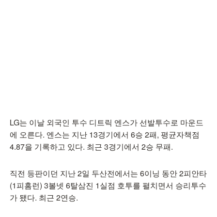
LG는 이날 외국인 투수 디트릭 엔스가 선발투수로 마운드
에 오른다. 엔스는 지난 13경기에서 6승 2패, 평균자책점
4.87을 기록하고 있다. 최근 3경기에서 2승 무패.
직전 등판이던 지난 2일 두산전에서는 6이닝 동안 2피안타
(1피홈런) 3볼넷 6탈삼진 1실점 호투를 펼치면서 승리투수
가 됐다. 최근 2연승.