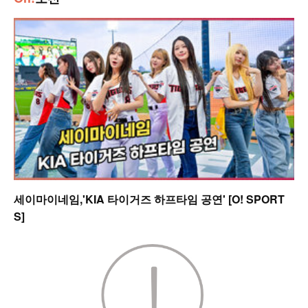
세이마이네임,'KIA 타이거즈 하프타임 공연' [O! SPORT
S]