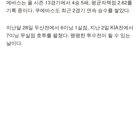
에바스는 올 시즌 13경기에서 4승 5패, 평균자책점 2.62를
기록 중이다. 쿠에바스도 최근 2경기 연속 승수를 쌓았다.
지난달 28일 두산전에서 6이닝 1실점, 지난 2일 KIA전에서
7이닝 무실점 호투를 펼쳤다. 팽팽한 투수전이 될 수 있는
날이다.