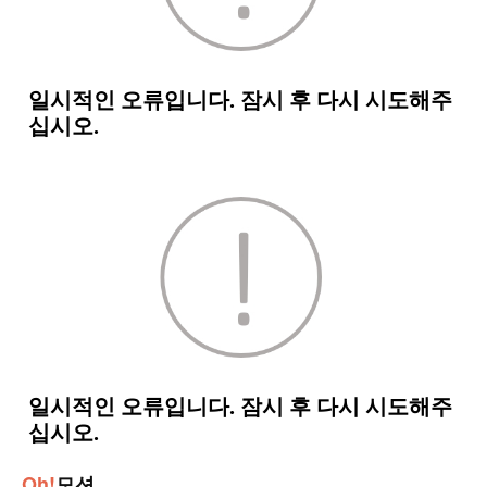
Oh!
모션