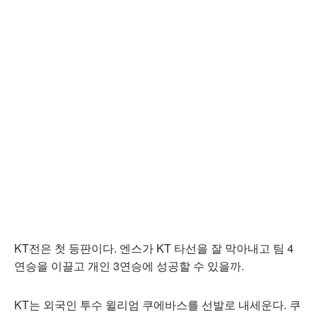
KT전은 첫 등판이다. 엔스가 KT 타선을 잘 막아내고 팀 4
연승을 이끌고 개인 3연승에 성공할 수 있을까.
KT는 외국인 투수 윌리엄 쿠에바스를 선발로 내세운다. 쿠