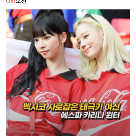
Oh!
모션