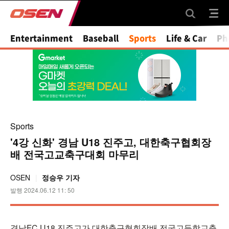
Entertainment
Baseball
Sports
Life & Car
Ph
Sports
'4강 신화' 경남 U18 진주고, 대한축구협회장
배 전국고교축구대회 마무리
OSEN
정승우 기자
발행 2024.06.12 11: 50
경남FC U18 진주고가 대한축구협회장배 전국고등학교축