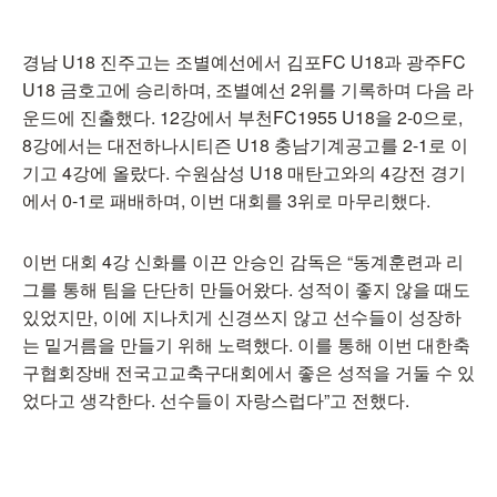
경남 U18 진주고는 조별예선에서 김포FC U18과 광주FC
U18 금호고에 승리하며, 조별예선 2위를 기록하며 다음 라
운드에 진출했다. 12강에서 부천FC1955 U18을 2-0으로,
8강에서는 대전하나시티즌 U18 충남기계공고를 2-1로 이
기고 4강에 올랐다. 수원삼성 U18 매탄고와의 4강전 경기
에서 0-1로 패배하며, 이번 대회를 3위로 마무리했다.
이번 대회 4강 신화를 이끈 안승인 감독은 “동계훈련과 리
그를 통해 팀을 단단히 만들어왔다. 성적이 좋지 않을 때도
있었지만, 이에 지나치게 신경쓰지 않고 선수들이 성장하
는 밑거름을 만들기 위해 노력했다. 이를 통해 이번 대한축
구협회장배 전국고교축구대회에서 좋은 성적을 거둘 수 있
었다고 생각한다. 선수들이 자랑스럽다”고 전했다.