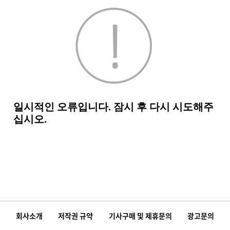
회사소개
저작권 규약
기사구매 및 제휴문의
광고문의