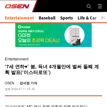
Mute
Entertainment
Baseball
Sports
Life & Car
Ph
Entertainment
‘7세 연하♥︎’ 붐, 득녀 4개월만에 벌써 둘째 계
획 발표(‘미스터로또’)
OSEN
강서정 기자
발행 2024.07.11 10: 45
‘미스터로또’ MC 붐이 둘째 계획을 깜짝 발표한다.