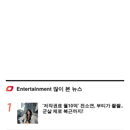
Entertainment 많이 본 뉴스
‘저작권료 월10억’ 전소연, 부티가 좔좔..
군살 제로 복근까지!