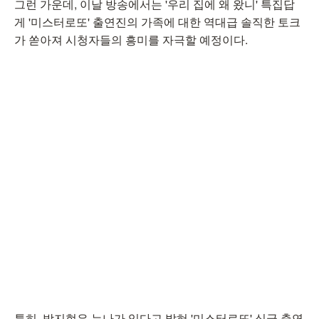
그런 가운데, 이날 방송에서는 '우리 집에 왜 왔니' 특집답
게 '미스터로또' 출연진의 가족에 대한 역대급 솔직한 토크
가 쏟아져 시청자들의 흥미를 자극할 예정이다.
특히, 박지현은 누나가 있다고 밝혀 '미스터로또' 싱글 출연