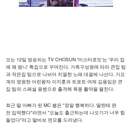
오는 12일 방송되는 TV CHOSUN '미스터로또'는 '우리 집
에 왜 왔니' 특집으로 꾸며진다. 가족구성원에 따라 큰집 팀
과 작은집 팀으로 나뉘어 치열한 노래 대결에 나선다. 가요
계의 영원한 어린왕자 이지훈과 트로트 여제 김용임은 큰
집 팀의 스페셜 용병으로 출격해 폭풍 활약을 펼친다.
최근 딸 아빠가 된 MC 붐은 "정말 행복하다. 딸한테 완
전 입덕했다"라면서 "오늘도 출근하는데 나오기가 너무 힘
들었다"라고 딸바보 면모를 드러냈다.