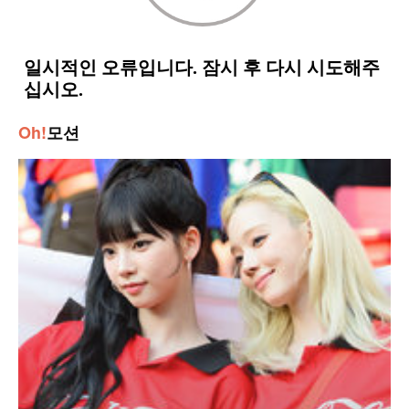
Oh!
모션