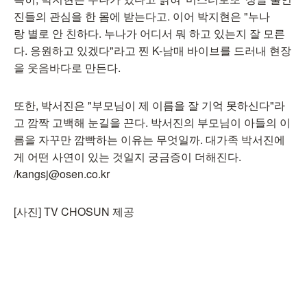
진들의 관심을 한 몸에 받는다고. 이어 박지현은 "누나
랑 별로 안 친하다. 누나가 어디서 뭐 하고 있는지 잘 모른
다. 응원하고 있겠다"라고 찐 K-남매 바이브를 드러내 현장
을 웃음바다로 만든다.
또한, 박서진은 "부모님이 제 이름을 잘 기억 못하신다"라
고 깜짝 고백해 눈길을 끈다. 박서진의 부모님이 아들의 이
름을 자꾸만 깜빡하는 이유는 무엇일까. 대가족 박서진에
게 어떤 사연이 있는 것일지 궁금증이 더해진다.
/kangsj@osen.co.kr
[사진] TV CHOSUN 제공