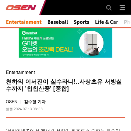
Mute
Entertainment
Baseball
Sports
Life & Car
Ph
Entertainment
천하의 이서진이 실수라니!..사상초유 서빙실
수까지 '첩첩산중' [종합]
OSEN
김수형 기자
발행 2024.07.13 08: 38
'서진이네2' 에서 에서 이서진이 최초로 실수하는 모습이