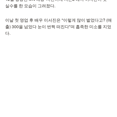
실수를 한 모습이 그려졌다.
이날 첫 영업 후 배우 이서진은 "이렇게 많이 벌었다고? (매
출) 300을 넘었다 눈이 번쩍 떠진다"며 흡족한 미소를 지었
다.