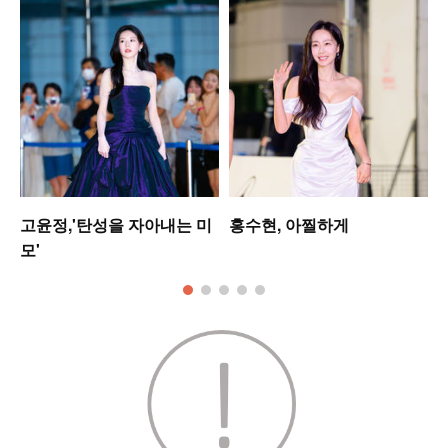
고윤정,'탄성을 자아내는 미
홍수현, 아찔하게
모'