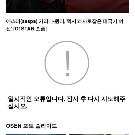
에스파(aespa) 카리나-윈터,’멕시코 사로잡은 태극기 여
신’ [O! STAR 숏폼]
OSEN 포토 슬라이드