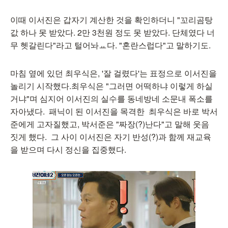
이때 이서진은 갑자기 계산한 것을 확인하더니 "꼬리곰탕
값 하나 못 받았다. 2만 3천원 정도 못 받았다. 단체였다 너
무 헷갈린다"라고 털어놔ㅛ다. "혼란스럽다"고 말하기도.
마침 옆에 있던 최우식은, '잘 걸렸다'는 표정으로 이서진을
놀리기 시작했다.최우식은 "그러면 어떡하냐 이렇게 하실
거냐"며 심지어 이서진의 실수를 동네방네 소문내 폭소를
자아냈다. 패닉이 된 이서진을 목격한 최우식은 바로 박서
준에게 고자질했고, 박서준은 "짜장(?)난다"고 말해 웃음
짓게 했다. 그 사이 이서진은 자기 반성(?)과 함께 재교육
을 받으며 다시 정신을 집중했다.