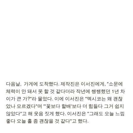
다음날, 가게에 도착했다. 제작진은 이서진에게, "소문에
체력이 안 돼서 못 할 것 같다더라 작년에 쌩쌩했던 1년 차
이가 큰 가?"라 물었다. 이에 이서진은 "멕시코는 왜 괜찮
았나 모르겠다"며 "'꽃보다 할배'보다 더 힘들다 그거 쉽지
않았다"고 해 웃음 짓게 했다. 이서진은 "그래도 오늘 느낌
좋다 오늘 홀 좀 괜찮을 것 같다"고 했다.