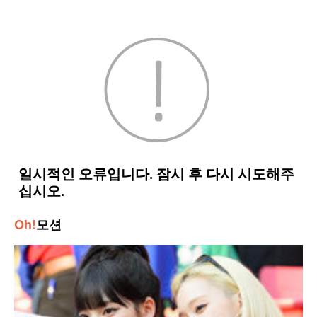
Oh!
모션