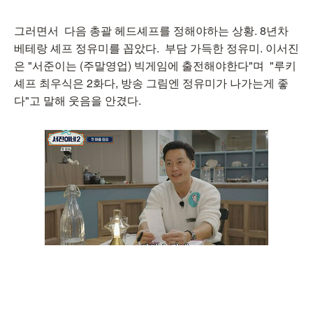
그러면서 다음 총괄 헤드셰프를 정해야하는 상황. 8년차
베테랑 셰프 정유미를 꼽았다. 부담 가득한 정유미. 이서진
은 "서준이는 (주말영업) 빅게임에 출전해야한다"며 "루키
셰프 최우식은 2화다, 방송 그림엔 정유미가 나가는게 좋
다"고 말해 웃음을 안겼다.