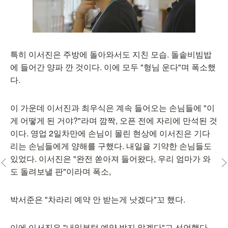
특히 이서진은 주방에 돌아와서도 지친 모습. 돌솥비빔밥
에 들어간 양파 깐 것이다. 이에 모두 "형님 운다"며 폭소했
다.
이 가운데 이서진과 최우식은 계속 들어오는 손님들에 "이
게 어떻게 된 거야?"라며 깜짝, 오픈 전에 자리에 만석된 것
이다. 영업 2일차만에 손님이 몰린 현상에 이서진은 기다
리는 손님들에게 양해를 구했다. 내일을 기약한 손님들도
있었다. 이서진은 "완전 쏟아져 들어왔다, 우리 엄마가 와
도 돌려보낼 판"이라며 폭소,
박서준은 "차라리 예약 안 받는게 낫겠다"꼬 했다.
이에 이서진은 "내일부턴 예약 받지 않겠다"고 선언했다.