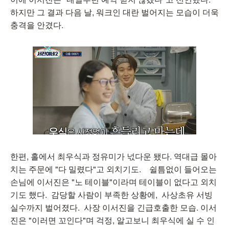
하지만 그 결과 다음 날, 워크인 대란 벌어지는 모습이 더욱
충격을 안겼다.
한편, 홀에서 최우식과 정유미가 넋다운 됐다. 역대급 몰아
치는 주문에 "다 밀렸다"고 외치기도. 쉴틈없이 들어오는
손님에 이서진은 "노 테이블"이라며 테이블이 없다고 외치
기도 했다. 감당할 사람이 부족한 상황에, 사상초유 서빙
실수까지 벌어졌다. 사장 이서진을 긴급호출한 모습. 이서
진은 "이러면 꼬인다"며 걱정, 알고보니 최우식에 실 수 인