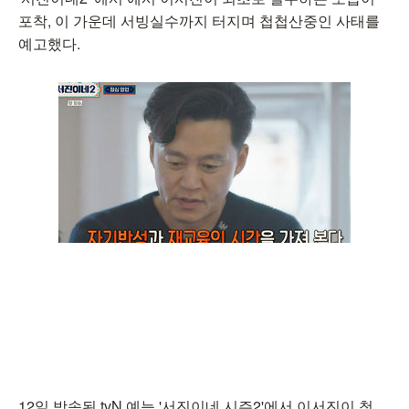
포착, 이 가운데 서빙실수까지 터지며 첩첩산중인 사태를
예고했다.
12일 방송된 tvN 예능 '서진이네 시즌2'에서 이서진이 첫