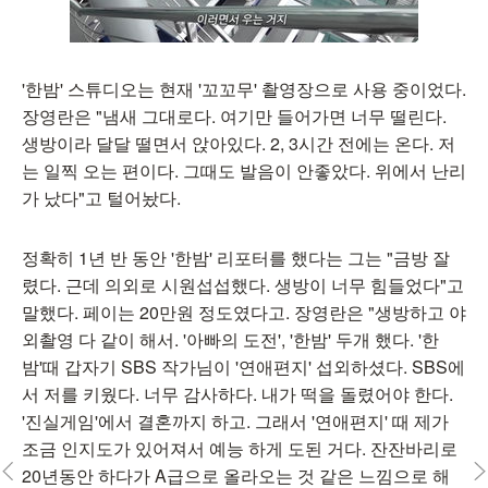
'한밤' 스튜디오는 현재 '꼬꼬무' 촬영장으로 사용 중이었다.
장영란은 "냄새 그대로다. 여기만 들어가면 너무 떨린다.
생방이라 달달 떨면서 앉아있다. 2, 3시간 전에는 온다. 저
는 일찍 오는 편이다. 그때도 발음이 안좋았다. 위에서 난리
가 났다"고 털어놨다.
정확히 1년 반 동안 '한밤' 리포터를 했다는 그는 "금방 잘
렸다. 근데 의외로 시원섭섭했다. 생방이 너무 힘들었다"고
말했다. 페이는 20만원 정도였다고. 장영란은 "생방하고 야
외촬영 다 같이 해서. '아빠의 도전', '한밤' 두개 했다. '한
밤'때 갑자기 SBS 작가님이 '연애편지' 섭외하셨다. SBS에
서 저를 키웠다. 너무 감사하다. 내가 떡을 돌렸어야 한다.
'진실게임'에서 결혼까지 하고. 그래서 '연애편지' 때 제가
조금 인지도가 있어져서 예능 하게 도된 거다. 잔잔바리로
20년동안 하다가 A급으로 올라오는 것 같은 느낌으로 해