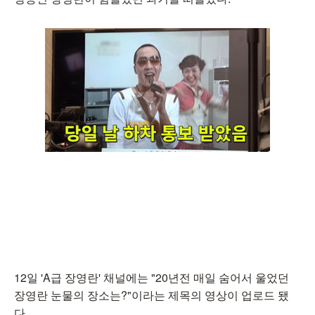
12일 'A급 장영란' 채널에는 "20년전 매일 숨어서 울었던
장영란 눈물의 장소는?"이라는 제목의 영상이 업로드 됐
다.