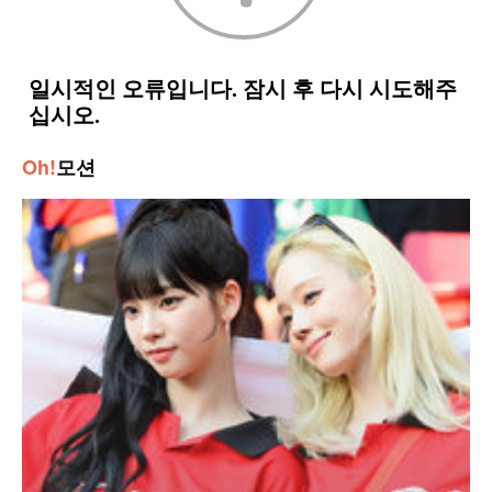
Oh!
모션