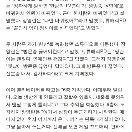
는 "정확하게 말하면 '한밤의 TV연예'가 '생방송TV연예'로
바뀌면서 인원이 바뀌었다. 근데 한사람만 바뀌었다"고 설
명했다. 장영란은 "나만 바뀌었어?"라고 말했고, 류해식PD
는 "끝인사 없이 정시아로 바뀌었다"고 밝혔다.
두 사람은 과거 '한밤'을 녹화했던 스튜디오로 이동했다. 장
영란은 "방문증 끊어야한다"고 말했고, 류해식PD는 "영란
이는 괜찮다. 연예인은 괜찮다"고 답했다. 그러자 장영란은
"옛날에 방문증 끊었다. 달라졌다. 그때 방문증 다 끊었다.
신분증 내서. 감사하다"라고 크게 기뻐했다.
이어 엘리베이터를 타고는 "6층 기억난다. 이때부터 떨린
다. 오늘 생방인데 안틀리고 잘할수 있을까. 세줄을 못외워
서 맨날 그렇게 틀리냐"고 그때 추억을 회상했다. 6층에 도
착하자 장영란은 "여기서 심장이 두근거리기 시작한다. 매
니저 없이 혼자 여기까지 온다. 여기는 단독대기실이 없다.
그냥 몰아서 쓰는거다. 선배님 오면 제일 끄트머리. 편하게