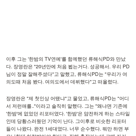
이후 그는 '한밤의 TV연예'를 함께했던 류해식PD와 만났
다. 장영란은 "20년만에 처음 뵙는거다. 성공해서. 우리 PD
님이 정말 잘해주셨다"고 말했고, 류해식PD는 "우리가 여
의도때 처음 봤다. 여의도에서 데뷔했다"고 떠올렸다.
장영란은 "제 첫인상 어땠냐"고 물었고, 류해식PD는 "어디
서 저런애를.."이라고 솔직히 말했다. 그는 "왜냐면 기존에
'한밤'에 없었던 리포터였다. '한밤'은 얌전하게 하는 스타일
인데 당황스러웠던 기억이 난다. 그이후로 비슷한 리포터
들이 나왔다. 완전 1세대였다. 너무 순수했다. 뭐만 하면 부