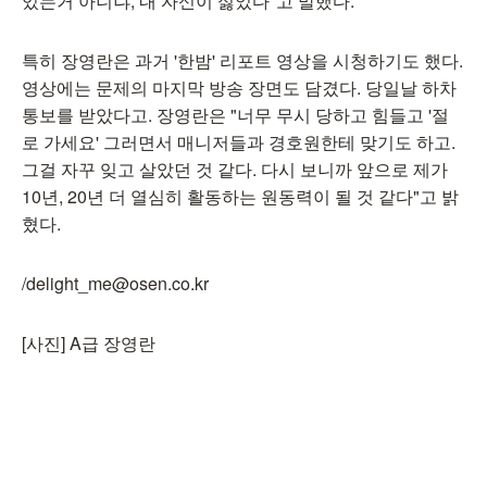
있는거 아니냐, 내 자신이 싫었다"고 말했다.
특히 장영란은 과거 '한밤' 리포트 영상을 시청하기도 했다.
영상에는 문제의 마지막 방송 장면도 담겼다. 당일날 하차
통보를 받았다고. 장영란은 "너무 무시 당하고 힘들고 '절
로 가세요' 그러면서 매니저들과 경호원한테 맞기도 하고.
그걸 자꾸 잊고 살았던 것 같다. 다시 보니까 앞으로 제가
10년, 20년 더 열심히 활동하는 원동력이 될 것 같다"고 밝
혔다.
/delight_me@osen.co.kr
[사진] A급 장영란