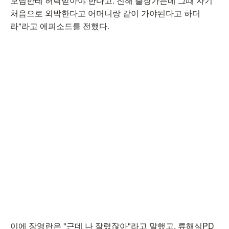
모님한테 허락받아야 한다고. 진해 출장가는데 그때 자기
처음으로 외박한다고 어머니랑 같이 가야된다고 하더
라"라고 에피소드를 전했다.
이에 장영란은 "근데 나 잘렸잖아"라고 말했고, 류해식PD