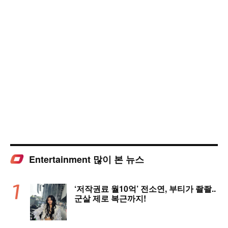
Entertainment 많이 본 뉴스
‘저작권료 월10억’ 전소연, 부티가 좔좔..
군살 제로 복근까지!