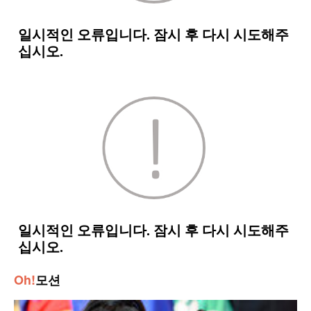
Oh!
모션