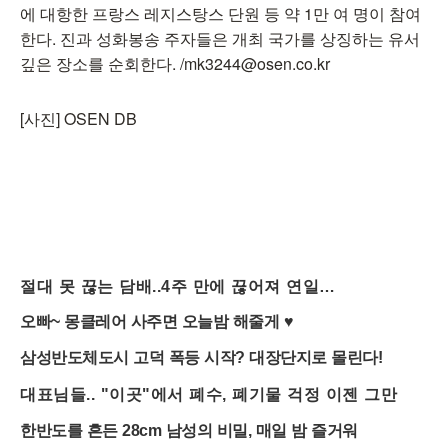
에 대항한 프랑스 레지스탕스 단원 등 약 1만 여 명이 참여
한다. 진과 성화봉송 주자들은 개최 국가를 상징하는 유서
깊은 장소를 순회한다. /mk3244@osen.co.kr
[사진] OSEN DB