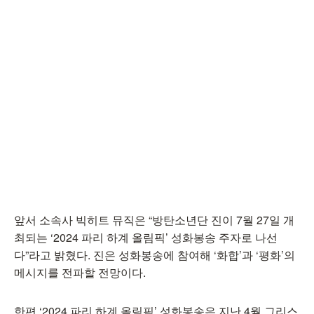
앞서 소속사 빅히트 뮤직은 “방탄소년단 진이 7월 27일 개
최되는 ‘2024 파리 하계 올림픽’ 성화봉송 주자로 나선
다”라고 밝혔다. 진은 성화봉송에 참여해 ‘화합’과 ‘평화’의
메시지를 전파할 전망이다.
한편 ‘2024 파리 하계 올림픽’ 성화봉송은 지난 4월 그리스