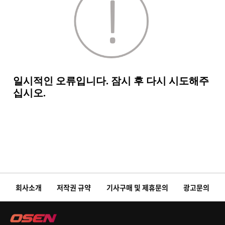
회사소개
저작권 규약
기사구매 및 제휴문의
광고문의