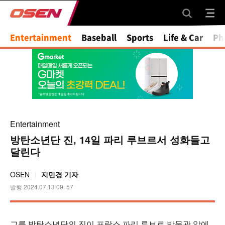
Entertainment
Baseball
Sports
Life & Car
Ph
Entertainment
방탄소년단 진, 14일 파리 루브르서 성화들고
달린다
OSEN
지민경 기자
발행 2024.07.13 09: 57
그룹 방탄소년단의 진이 프랑스 파리 루브르 박물관 앞에