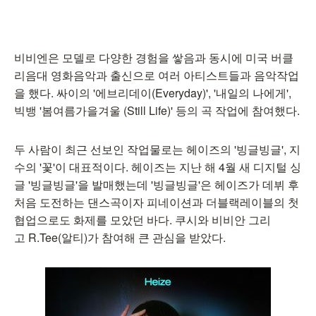
비비엔은 모델로 다양한 경험을 쌓음과 동시에 미국 버클
리음대 영화음악과 출신으로 여러 아티스트들과 음악작업
을 했다. 싸이의 '에브리데이(Everyday)', '내일의 나에게',
빅뱅 '봄여름가을겨울 (Still Life)' 등의 곡 작업에 참여했다.
두 사람이 최근 선보인 작업물로는 헤이즈의 '빙글빙글', 지
수의 '꽃'이 대표적이다. 헤이즈는 지난 해 4월 새 디지털 싱
글 '빙글빙글'을 발매했는데 '빙글빙글'은 헤이즈가 데뷔 후
처음 도전하는 댄스곡이자 피네이션과 더블랙레이블의 첫
협업으로도 화제를 모았던 바다. 쿠시와 비비안 그리
고 R.Tee(알티)가 참여해 큰 관심을 받았다.