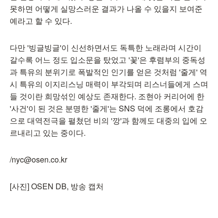
못하면 어떻게 실망스러운 결과가 나올 수 있을지 보여준
예라고 할 수 있다.
다만 '빙글빙글'이 신선하면서도 독특한 노래라며 시간이
갈수록 어느 정도 입소문을 탔었고 '꽃'은 후렴부의 중독성
과 특유의 분위기로 폭발적인 인기를 얻은 것처럼 '줄게' 역
시 특유의 이지리스닝 매력이 부각되며 리스너들에게 스며
들 것이란 희망섞인 예상도 존재한다. 조현아 커리어에 한
'사건'이 된 것은 분명한 '줄게'는 SNS 덕에 조롱에서 호감
으로 대역전극을 펼쳤던 비의 '깡'과 함께도 대중의 입에 오
르내리고 있는 중이다.
/nyc@osen.co.kr
[사진] OSEN DB, 방송 캡처