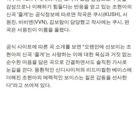
감성으로나 이해하기 힘들다는 반응을 얻고 있는 조현아의
신곡 '줄게'는 공식정보에 따르면 작곡은 쿠시(KUSH), 서
원진, 비비엔(VVN), 김보람이 담당했고 작사에는 쿠시, 편
곡은 서원진이 이름을 올렸다.
공식 사이트에 따른 곡 소개를 보면 "오랜만에 선보이는 조
현아의 신곡 ‘줄게’는 사랑하는 이에 대한 욕심과 거짓 없는
순수한 마음을 담은 곡으로 간결하면서도 솔직한 가사로
눈길을 끈다. 몽환적인 신디사이저와 리드미컬한 베이스에
더해진 조현아의 매력적인 보이스는 짙은 감동을 선사한
다"라고 쓰여져 있다.