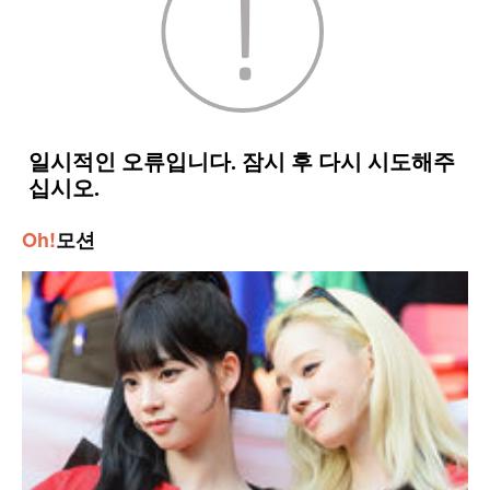
Oh!
모션