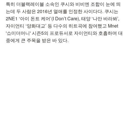
특히 더블랙레이블 소속인 쿠시와 비비엔 조합이 눈에 띄
는데 두 사람은 2016년 열애를 인정한 사이다다. 쿠시는
2NE1 ‘아이 돈트 케어’(I Don’t Care), 태양 ‘나만 바라봐’,
자이언티 ‘양화대교’ 등 다수의 히트곡에 참여했고 Mnet
'쇼미더머니' 시즌5의 프로듀서로 자이언티와 호흡하며 대
중에게 큰 주목을 받은 바 있다.