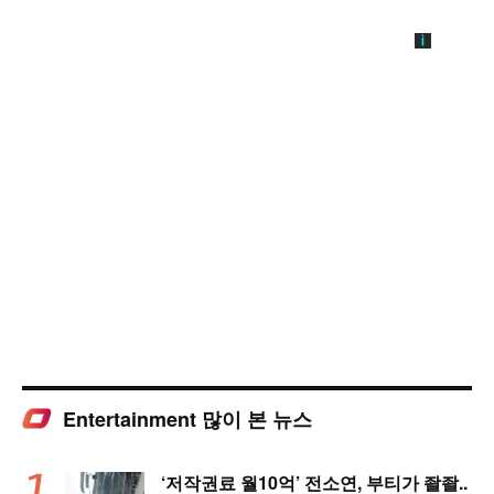
Entertainment 많이 본 뉴스
‘저작권료 월10억’ 전소연, 부티가 좔좔..