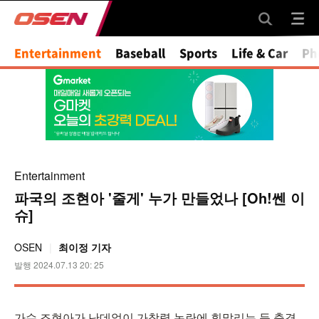
Entertainment
Baseball
Sports
Life & Car
Ph
Entertainment
파국의 조현아 '줄게' 누가 만들었나 [Oh!쎈 이
슈]
OSEN
최이정 기자
발행 2024.07.13 20: 25
가수 조현아가 난데없이 가창력 논란에 휘말리는 등 충격