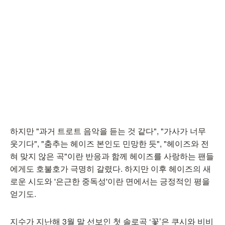
하지만 "과거 트로트 음악을 듣는 것 같다", "가사가 너무
웃기다", "춤추는 헤이즈 본인도 민망한 듯", "헤이즈와 전
혀 맞지 않은 곡"이란 반응과 함께 헤이즈를 사랑하는 팬들
에게도 호불호가 극명히 갈렸다. 하지만 이후 헤이즈의 새
로운 시도와 '은근한 중독성'이란 면에서는 긍정적인 평을
얻기도.
지수가 지난해 3월 말 선보인 첫 솔로곡 ‘꽃’은 쿠시와 비비