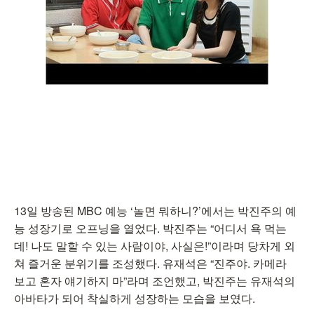
13일 방송된 MBC 예능 ‘놀면 뭐하니?’에서는 박진주의 예
능 성장기로 오프닝을 열었다. 박진주는 “어디서 욕 먹는
데! 나도 말할 수 있는 사람이야, 사실은!”이라며 당차게 외
쳐 즐거운 분위기를 조성했다. 유재석은 “진주야. 카메라
보고 혼자 얘기하지 마”라며 조언했고, 박진주는 유재석의
아바타가 되어 착실하게 성장하는 모습을 보였다.