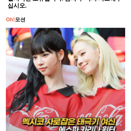
Oh!
모션