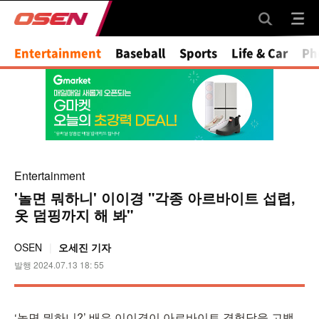
Mute
Entertainment
Baseball
Sports
Life & Car
Ph
Entertainment
'놀면 뭐하니' 이이경 "각종 아르바이트 섭렵,
옷 덤핑까지 해 봐"
OSEN
오세진 기자
발행 2024.07.13 18: 55
‘놀면 뭐하니?’ 배우 이이경이 아르바이트 경험담을 고백