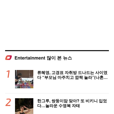
Entertainment 많이 본 뉴스
류혜영, 고경표 자취방 드나드는 사이였
다 “부모님 마주치고 깜짝 놀라”(나혼자
산다)
한그루, 쌍둥이맘 맞아? 또 비키니 입었
다…놀라운 수영복 자태