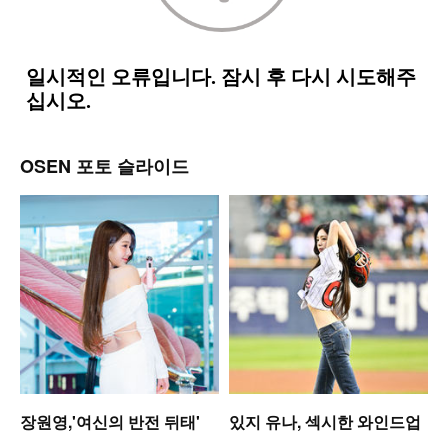
OSEN 포토 슬라이드
장원영,'여신의 반전 뒤태'
있지 유나, 섹시한 와인드업