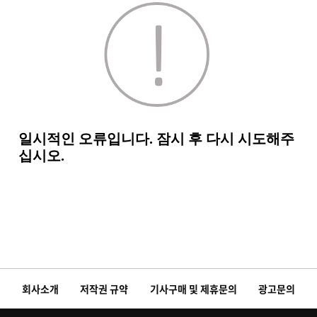
회사소개
저작권 규약
기사구매 및 제휴문의
광고문의