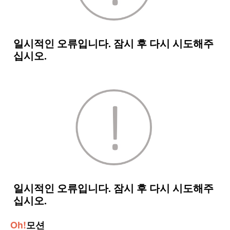
Oh!
모션