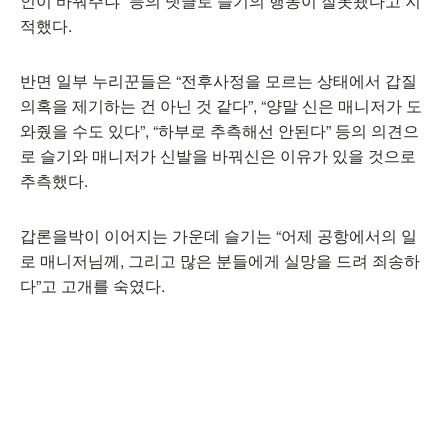
인이 바꿔주냐” 등의 댓글로 슬기의 행동이 잘못됐다고 지
적했다.
반면 일부 누리꾼들은 “전후사정을 모르는 상태에서 갑질
의혹을 제기하는 건 아닌 것 같다”, “양말 신은 매니저가 도
와줬을 수도 있다”, “하부로 추측해선 안된다” 등의 의견으
로 슬기와 매니저가 신발을 바꿔신은 이유가 있을 것으로
추측했다.
갑론을박이 이어지는 가운데 슬기는 “어제 공항에서의 일
로 매니저님께, 그리고 많은 분들에게 실망을 드려 죄송하
다”고 고개를 숙였다.