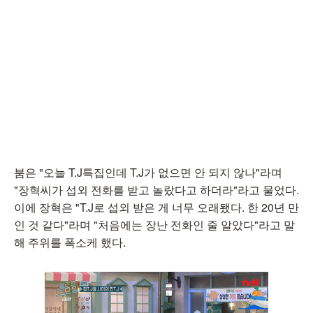
붐은 "오늘 T.J특집인데 T.J가 없으면 안 되지 않나"라며
"장혁씨가 섭외 전화를 받고 놀랐다고 하더라"라고 물었다.
이에 장혁은 "T.J로 섭외 받은 게 너무 오래됐다. 한 20년 만
인 것 같다"라며 "처음에는 장난 전화인 줄 알았다"라고 말
해 주위를 폭소케 했다.