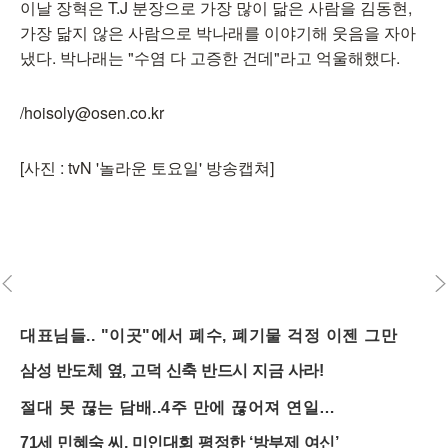
이날 장혁은 T.J 분장으로 가장 많이 닮은 사람을 김동현,
가장 닮지 않은 사람으로 박나래를 이야기해 웃음을 자아
냈다. 박나래는 "수염 다 고증한 건데"라고 억울해했다.
/hoisoly@osen.co.kr
[사진 : tvN '놀라운 토요일' 방송캡쳐]