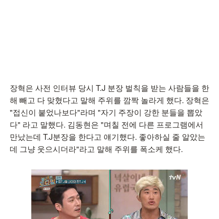
장혁은 사전 인터뷰 당시 T.J 분장 벌칙을 받는 사람들을 한
해 빼고 다 맞혔다고 말해 주위를 깜짝 놀라게 했다. 장혁은
"접신이 붙었나보다"라며 "자기 주장이 강한 분들을 뽑았
다" 라고 말했다. 김동현은 "며칠 전에 다른 프로그램에서
만났는데 T.J분장을 한다고 얘기했다. 좋아하실 줄 알았는
데 그냥 웃으시더라"라고 말해 주위를 폭소케 했다.