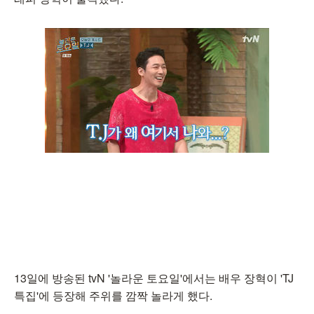
13일에 방송된 tvN '놀라운 토요일'에서는 배우 장혁이 'TJ
특집'에 등장해 주위를 깜짝 놀라게 했다.