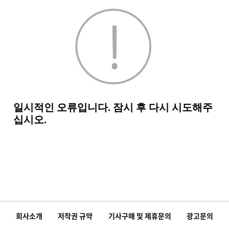
회사소개
저작권 규약
기사구매 및 제휴문의
광고문의