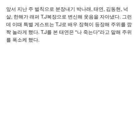
앞서 지난 주 벌칙으로 분장내기 박나래, 태연, 김동현, 넉
살, 한해가 래퍼 T.J복장으로 변신해 웃음을 자아냈다. 그런
데 이때 특별 게스트는 T.J로 배우 장혁이 등장해 주위를 깜
짝 놀라게 했다. T.J를 본 태연은 "나 죽는다"라고 말해 주위
를 폭소케 했다.