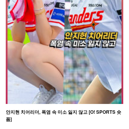
안지현 치어리더, 폭염 속 미소 잃지 않고 [O! SPORTS 숏
폼]