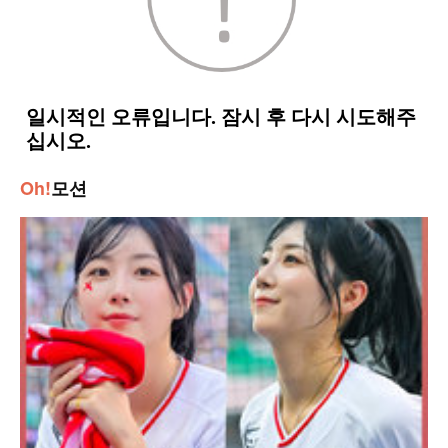
Oh!
모션