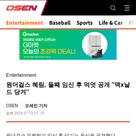
Entertainment
Baseball
Sports
Life & Car
Ph
Entertainment
원더걸스 혜림, 둘째 임신 후 먹덧 공개 "맥x날
드 당겨"
OSEN
오세진 기자
발행 2024.07.13 21: 10
원더걸스 우혜림이 임신 후 당기는 음식을 공개했다.