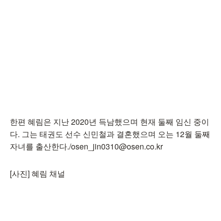
한편 혜림은 지난 2020년 득남했으며 현재 둘째 임신 중이
다. 그는 태권도 선수 신민철과 결혼했으며 오는 12월 둘째
자녀를 출산한다./osen_jin0310@osen.co.kr
[사진] 혜림 채널