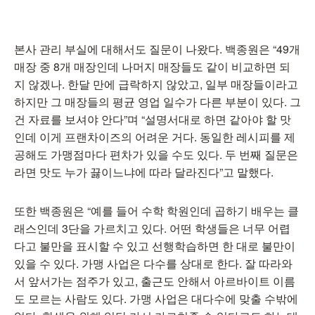
본사 관리 부실에 대해서도 질문이 나왔다. 백종원은 “49개
매장 중 8개 매장인데 나머지 매장들도 같이 비교하면 되
지 않겠나. 한달 만에 급락하지 않았고, 일부 매장들이라고
하지만 그 매장들의 평균 영업 일수가 다른 부분이 있다. 그
건 자료를 보셔야 안다”며 “설명서대로 하면 같아야 할 맛
인데 이게 프랜차이즈의 어려운 거다. 동일한 레시피를 제
공해도 가맹점마다 편차가 있을 수도 있다. 두 번째 질문은
라면 맛도 누가 끓이느냐에 따라 달라진다”고 말했다.
또한 백종원은 “예를 들어 수학 학원인데 곱하기 배우는 클
래스인데 3단을 가르치고 있다. 어떤 학생들은 너무 어렵
다고 불만을 표시할 수 있고 선행학습하면 한 대로 불만이
있을 수 있다. 가맹 사업은 다수를 상대로 한다. 잘 따라와
서 앞서가는 점주가 있고, 출근도 안해서 아르바이트 이름
도 모르는 사람도 있다. 가맹 사업은 대다수에 맞출 수밖에