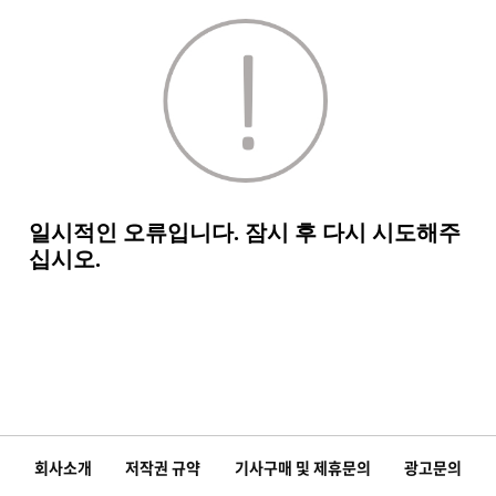
회사소개
저작권 규약
기사구매 및 제휴문의
광고문의