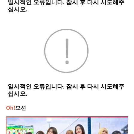
Oh!
모션