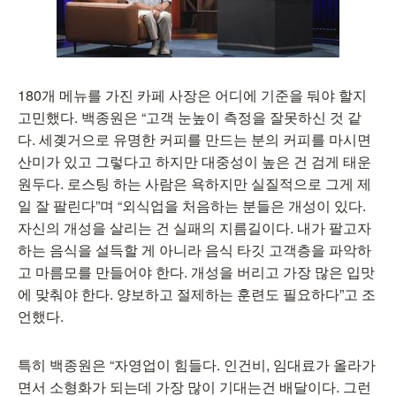
180개 메뉴를 가진 카페 사장은 어디에 기준을 둬야 할지
고민했다. 백종원은 “고객 눈높이 측정을 잘못하신 것 같
다. 세곚거으로 유명한 커피를 만드는 분의 커피를 마시면
산미가 있고 그렇다고 하지만 대중성이 높은 건 검게 태운
원두다. 로스팅 하는 사람은 욕하지만 실질적으로 그게 제
일 잘 팔린다”며 “외식업을 처음하는 분들은 개성이 있다.
자신의 개성을 살리는 건 실패의 지름길이다. 내가 팔고자
하는 음식을 설득할 게 아니라 음식 타깃 고객층을 파악하
고 마름모를 만들어야 한다. 개성을 버리고 가장 많은 입맛
에 맞춰야 한다. 양보하고 절제하는 훈련도 필요하다”고 조
언했다.
특히 백종원은 “자영업이 힘들다. 인건비, 임대료가 올라가
면서 소형화가 되는데 가장 많이 기대는건 배달이다. 그런