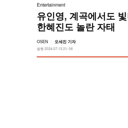
Entertainment
유인영, 계곡에서도 빛나
한혜진도 놀란 자태
OSEN
오세진 기자
발행 2024.07.13 21: 06