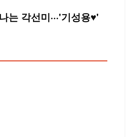
는 각선미···'기성용♥'