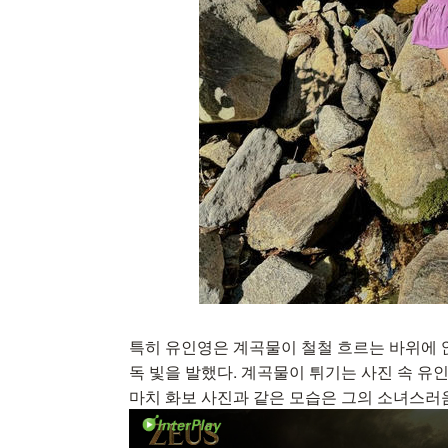
특히 유인영은 계곡물이 철철 흐르는 바위에 
독 빛을 발했다. 계곡물이 튀기는 사진 속 유
마치 화보 사진과 같은 모습은 그의 소녀스러