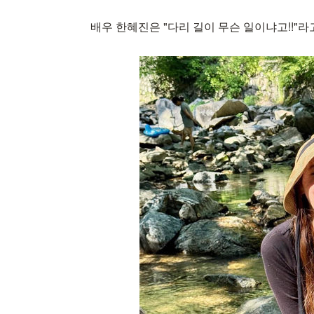
배우 한혜진은 "다리 길이 무슨 일이냐고!!"라