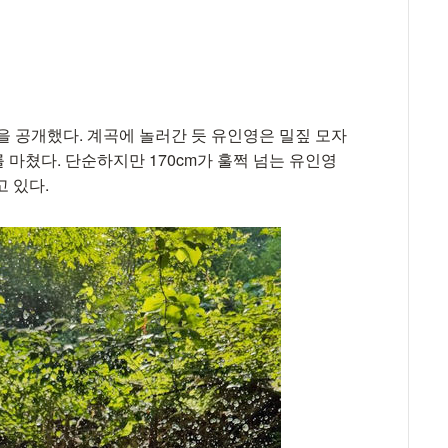
을 공개했다. 계곡에 놀러간 듯 유인영은 밀짚 모자
마쳤다. 단순하지만 170cm가 훌쩍 넘는 유인영
 있다.