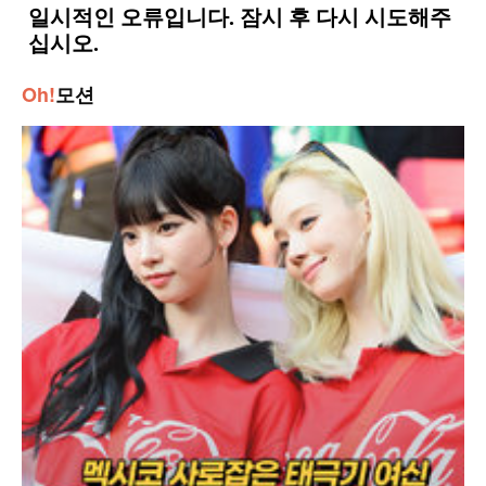
Oh!
모션