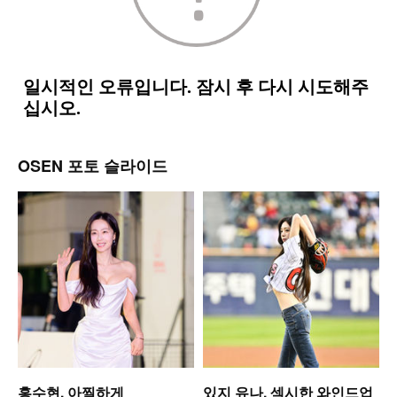
OSEN 포토 슬라이드
홍수현, 아찔하게
있지 유나, 섹시한 와인드업