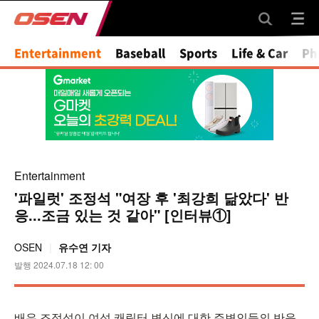
Entertainment
Baseball
Sports
Life & Car
Ph
Entertainment
'파일럿' 조정석 "여장 후 '최강희 닮았다' 반
응...조금 있는 것 같아" [인터뷰①]
OSEN
유수연 기자
발행 2024.07.18 12: 00
배우 조정석이 여성 캐릭터 변신에 대한 주변인들의 반응