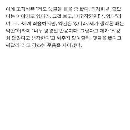
이에 조정석은 "저도 댓글을 들을 좀 봤다. 최강희 씨 닮았
다는 이야기도 있더라. 그걸 보고, ‘어? 잠깐만!’ 싶었다"라
며. 누나에게 죄송하지만, 약간은 있더라. 제가 생각할 때는
약간"이라며 "너무 영광인 반응이다. 그렇다고 제가 '최강
희 닮았다고 생각한다'고 써주지 말아달라. 댓글을 봤다고
써달라"라고 강조해 웃음을 자아냈다.