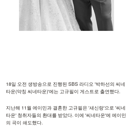
18일 오전 생방송으로 진행된 SBS 라디오 '박하선의 씨네
타운(약칭 씨네타운)'에는 고규필이 게스트로 출연했다.
지난해 11월 에이민과 결혼한 고규필은 '새신랑'으로 '씨네
타운' 청취자들의 환대를 받았다. 이에 '씨네타운'에 에이민
의 곡이 쇄도했다.