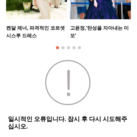
켄달 제너, 파격적인 코르셋
고윤정,'탄성을 자아내는 미
시스루 드레스
모'