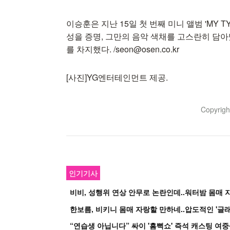
이승훈은 지난 15일 첫 번째 미니 앨범 'MY 
성을 증명, 그만의 음악 색채를 고스란히 담아
를 차지했다. /seon@osen.co.kr
[사진]YG엔터테인먼트 제공.
Copyrig
인기기사
비비, 성행위 연상 안무로 논란인데..워터밤 몸매 자
한보름, 비키니 몸매 자랑할 만하네..압도적인 '글래