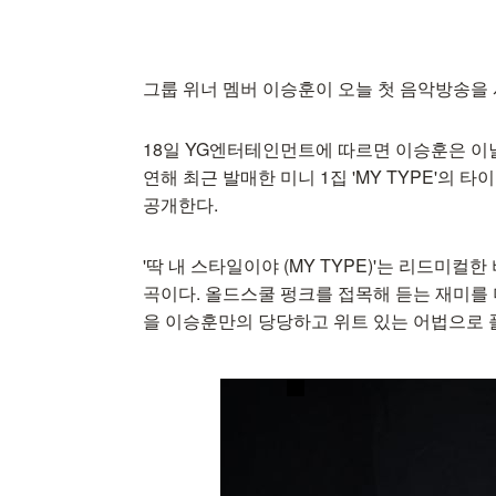
그룹 위너 멤버 이승훈이 오늘 첫 음악방송을
18일 YG엔터테인먼트에 따르면 이승훈은 이날
연해 최근 발매한 미니 1집 'MY TYPE'의 타이
공개한다.
'딱 내 스타일이야 (MY TYPE)'는 리드미
곡이다. 올드스쿨 펑크를 접목해 듣는 재미를
을 이승훈만의 당당하고 위트 있는 어법으로 