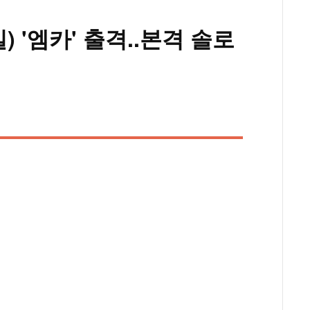
) '엠카' 출격..본격 솔로