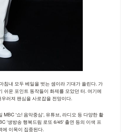
마침내 모두 베일을 벗는 셈이라 기대가 쏠린다. 가
기 쉬운 포인트 동작들이 화제를 모았던 터. 여기에
어우러져 팬심을 사로잡을 전망이다.
MBC '쇼! 음악중심', 유튜브, 라디오 등 다양한 활
C '생방송 행복드림 로또 6/45' 출연 등의 이색 프
력에 이목이 집중된다.