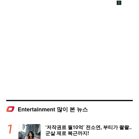
Entertainment 많이 본 뉴스
‘저작권료 월10억’ 전소연, 부티가 좔좔..
군살 제로 복근까지!