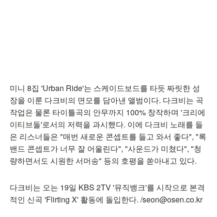
미니 8집 'Urban Ride'는 스케이드보드를 타듯 짜릿한 성
장을 이룬 다크비의 면모를 담아낸 앨범이다. 다크비는 곡
작업은 물론 타이틀곡의 안무까지 100% 창작하며 '크리에
이티브돌'로서의 저력을 과시했다. 이에 다크비 노래를 들
은 리스너들은 "매번 새로운 콘셉트를 들고 와서 좋다", "록
밴드 콘셉트가 너무 잘 어울린다", "사운드가 미쳤다", "청
량하면서도 시원한 서머송" 등의 호평을 쏟아내고 있다.
다크비는 오는 19일 KBS 2TV '뮤직뱅크'를 시작으로 본격
적인 신곡 'Flirting X' 활동에 돌입한다. /seon@osen.co.kr