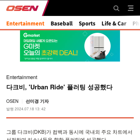
Entertainment
Baseball
Sports
Life & Car
Ph
Entertainment
다크비, 'Urban Ride' 플러팅 성공했다
OSEN
선미경 기자
발행 2024.07.18 13: 42
그룹 다크비(DKB)가 컴백과 동시에 국내외 주요 차트에서
선전하며 리스너들을 향한 플러팅에 성공했다.