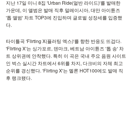
지난 17일 미니 8집 'Urban Ride(얼반 라이드)'를 발매한
가운데, 이 앨범은 발매 직후 말레이시아, 대만 아이튠즈
'톱 앨범' 차트 TOP3에 진입하며 글로벌 성장세를 입증했
다.
타이틀곡 'Flirting X(플러팅 엑스)'를 향한 반응도 뜨겁다.
'Flirting X'는 싱가포르, 덴마크, 베트남 아이튠즈 '톱 송' 차
트 상위권에 안착했다. 특히 이 곡은 국내 주요 음원 사이트
인 벅스 실시간 차트에서 6위를 차지, 다크비의 자체 최고
순위를 경신했다. 'Flirting X'는 멜론 HOT100에도 발매 직
후 랭크됐다.