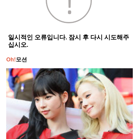
Oh!
모션