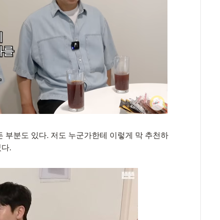
든 부분도 있다. 저도 누군가한테 이렇게 막 추천하
다.