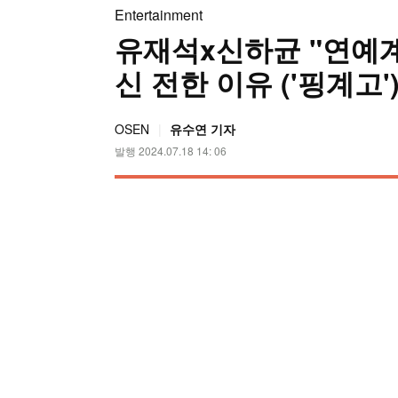
Entertainment
유재석x신하균 "연예계 
신 전한 이유 ('핑계고'
OSEN
유수연 기자
발행 2024.07.18 14: 06