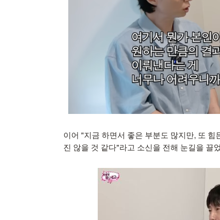
이어 "지금 하면서 좋은 부분도 많지만, 또 힘
진 않을 것 같다"라고 소신을 전해 눈길을 끌었