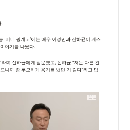
.
능 ‘미니 핑계고’에는 배우 이성민과 신하균이 게스
 이야기를 나눴다.
"라며 신하균에게 질문했고, 신하균 "저는 다른 건
랐으니까 좀 무모하게 용기를 냈던 거 같다"라고 답