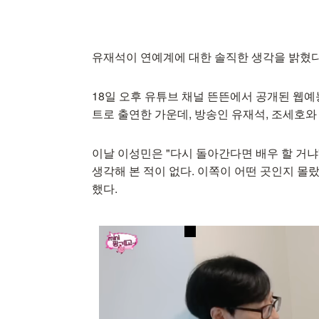
유재석이 연예계에 대한 솔직한 생각을 밝혔다
18일 오후 유튜브 채널 뜬뜬에서 공개된 웹예
트로 출연한 가운데, 방송인 유재석, 조세호와
이날 이성민은 "다시 돌아간다면 배우 할 거냐
생각해 본 적이 없다. 이쪽이 어떤 곳인지 몰
했다.