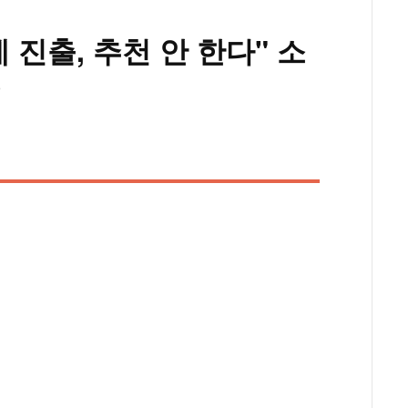
진출, 추천 안 한다" 소
)