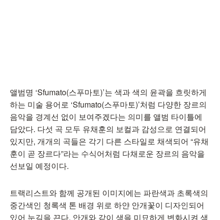
앨범명 ‘Sfumato(스푸마토)’는 색과 색의 윤곽을 흐릿하게
하는 미술 용어로 ‘Sfumato(스푸마토)’처럼 다양한 장르의
음악을 경계선 없이 보여주겠다는 의미를 앨범 타이틀에
담았다. 다섯 곡 모두 유채훈의 보컬과 감성으로 연결되어
있지만, 개개의 곡들은 각기 다른 스타일로 채색되어 “유채
훈이 곧 장르다”라는 수식어처럼 다채로운 장르의 음악을
선보일 예정이다.
트랙리스트와 함께 공개된 이미지에는 파란색과 초록색의
중간색인 청록색 톤 배경 위로 하얀 안개꽃이 디자인되어
있어 눈길을 끈다. 안개와 같이 색을 미묘하게 변화시켜 색