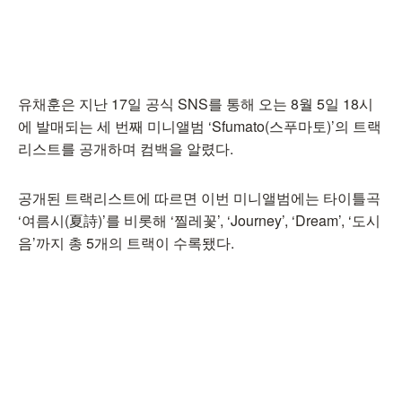
유채훈은 지난 17일 공식 SNS를 통해 오는 8월 5일 18시
에 발매되는 세 번째 미니앨범 ‘Sfumato(스푸마토)’의 트랙
리스트를 공개하며 컴백을 알렸다.
공개된 트랙리스트에 따르면 이번 미니앨범에는 타이틀곡
‘여름시(夏詩)’를 비롯해 ‘찔레꽃’, ‘Journey’, ‘Dream’, ‘도시
음’까지 총 5개의 트랙이 수록됐다.