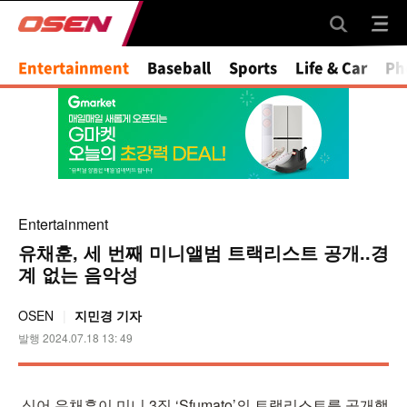
Entertainment
Baseball
Sports
Life & Car
Ph
Entertainment
유채훈, 세 번째 미니앨범 트랙리스트 공개..경
계 없는 음악성
OSEN
지민경 기자
발행 2024.07.18 13: 49
싱어 유채훈이 미니 3집 ‘Sfumato’의 트랙리스트를 공개했