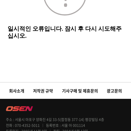
회사소개
저작권 규약
기사구매 및 제휴문의
광고문의
주소
서울시 마포구 양화진 4길 33-5(합정동 377-14) 평강빌딩 4층
전화
070-4352-5011
등록번호
서울 아 001114