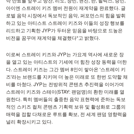
약 만료를 앞두고 방찬, 리노, 창빈, 현진, 한, 필릭스, 승민,
아이엔 스트레이 키즈 멤버 전원이 재계약을 완료했다. 글
로벌 음악 시장에서 독보적인 음악, 퍼포먼스의 힘을 발휘
하고 있는 아티스트 스트레이 키즈와 이들의 성장 행보를
리드하고 기획한 JYP가 두터운 믿음을 바탕으로 드높은
비전을 꿈꾸며 재계약을 체결했다"고 밝혔다.
이로써 스트레이 키즈와 JYP는 가요계 역사에 새로운 장
을 열고 있는 아티스트의 기세에 더 힘찬 성장 동력을 더한
다. 스트레이 키즈는 그간 멤버 8인이 쌓아온 '스트레이 키
즈'라는 브랜드를 지키며 더 높은 미래로 또 한번 도약할 채
비를 마쳤다. JYP는 전방위적 콘텐츠 추진력을 이어가며
스트레이 키즈와 스테이(STAY: 팬덤명)의 환한 미래를 열
원한다. 특히 멤버들의 출중한 음악 표현력에 준하는 독보
적인 스키즈 컬처 콘텐츠 기획력 보유 및 활성화로 그룹의
매력을 접할 다채로운 루트를 확보, 전 세계 팬덤 영향력을
널리 확장시키고 있다.