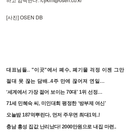
하고 컴백한다. /cykim@osen.co.kr
[사진] OSEN DB