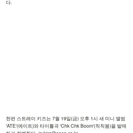
다.
한편 스트레이 키즈는 7월 19일(금) 오후 1시 새 미니 앨범
'ATE'(에이트)와 타이틀곡 'Chk Chk Boom'(칙칙붐)을 발매