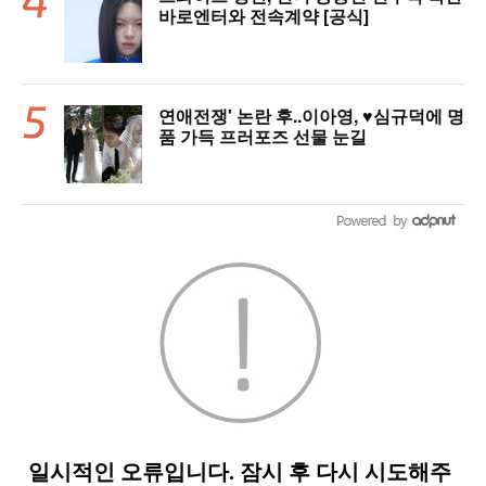
바로엔터와 전속계약 [공식]
연애전쟁' 논란 후..이아영, ♥심규덕에 명
품 가득 프러포즈 선물 눈길