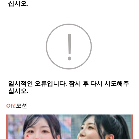
Oh!
모션