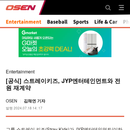
Mute
Entertainment
Baseball
Sports
Life & Car
Ph
Entertainment
[공식] 스트레이키즈, JYP엔터테인먼트와 전
원 재계약
OSEN
김채연 기자
발행 2024.07.18 14: 17
그룹 스트레이 키즈(Stray Kids)가 JYP엔터테인먼트(이하