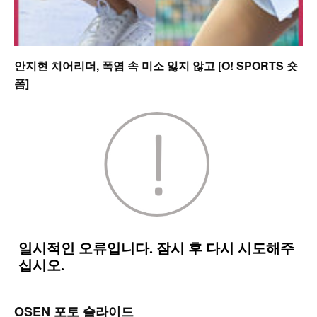
안지현 치어리더, 폭염 속 미소 잃지 않고 [O! SPORTS 숏
폼]
OSEN 포토 슬라이드