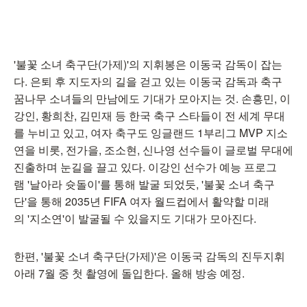
'불꽃 소녀 축구단(가제)'의 지휘봉은 이동국 감독이 잡는
다. 은퇴 후 지도자의 길을 걷고 있는 이동국 감독과 축구
꿈나무 소녀들의 만남에도 기대가 모아지는 것. 손흥민, 이
강인, 황희찬, 김민재 등 한국 축구 스타들이 전 세계 무대
를 누비고 있고, 여자 축구도 잉글랜드 1부리그 MVP 지소
연을 비롯, 전가을, 조소현, 신나영 선수들이 글로벌 무대에
진출하며 눈길을 끌고 있다. 이강인 선수가 예능 프로그
램 '날아라 슛돌이'를 통해 발굴 되었듯, '불꽃 소녀 축구
단'을 통해 2035년 FIFA 여자 월드컵에서 활약할 미래
의 '지소연'이 발굴될 수 있을지도 기대가 모아진다.
한편, '불꽃 소녀 축구단(가제)'은 이동국 감독의 진두지휘
아래 7월 중 첫 촬영에 돌입한다. 올해 방송 예정.