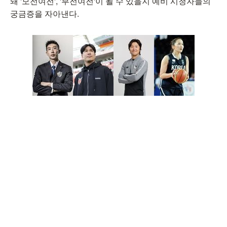
돼 '모전여전', '부전여전'이 될 수 있을지 예비 시청자들의
궁금증을 자아낸다.