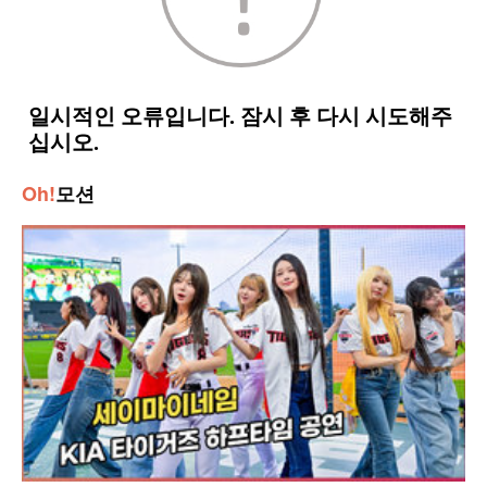
Oh!
모션