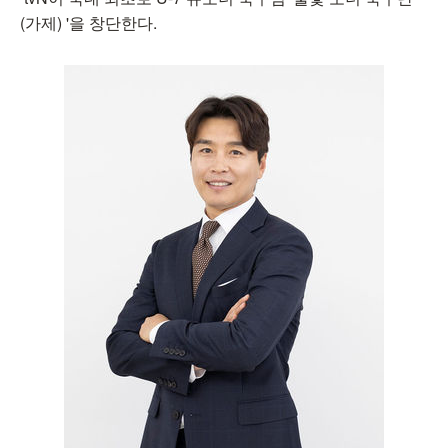
(가제) '을 창단한다.