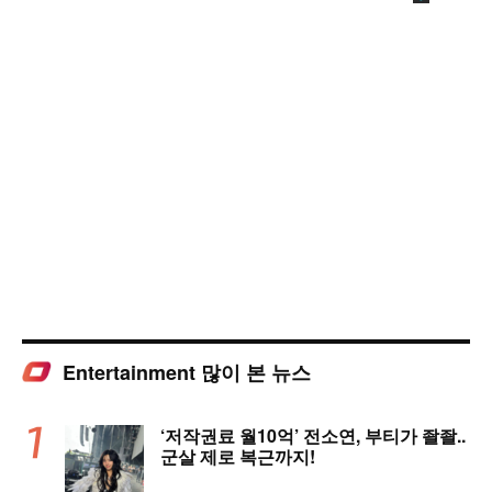
Entertainment 많이 본 뉴스
‘저작권료 월10억’ 전소연, 부티가 좔좔..
군살 제로 복근까지!