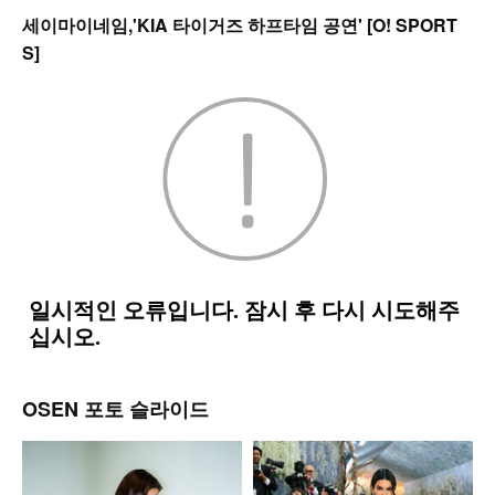
세이마이네임,'KIA 타이거즈 하프타임 공연' [O! SPORT
S]
OSEN 포토 슬라이드