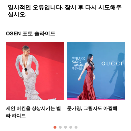
OSEN 포토 슬라이드
제인 버킨을 상상시키는 벨
문가영, 그림자도 아찔해
라 하디드