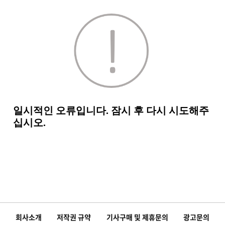
회사소개
저작권 규약
기사구매 및 제휴문의
광고문의