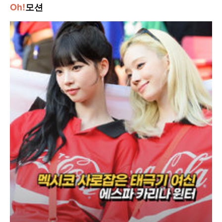
Oh!
모션