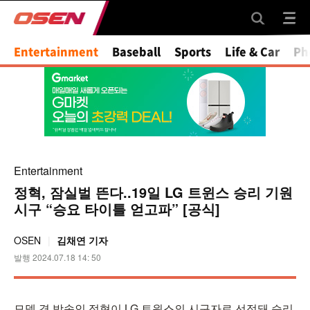
Entertainment
Baseball
Sports
Life & Car
Ph
Entertainment
정혁, 잠실벌 뜬다..19일 LG 트윈스 승리 기원
시구 “승요 타이틀 얻고파” [공식]
OSEN
김채연 기자
발행 2024.07.18 14: 50
모델 겸 방송인 정혁이 LG 트윈스의 시구자로 선정돼 승리