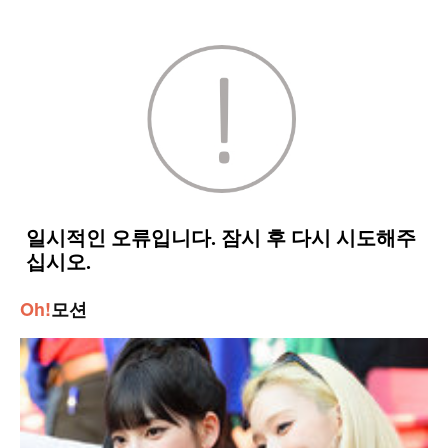
Oh!
모션