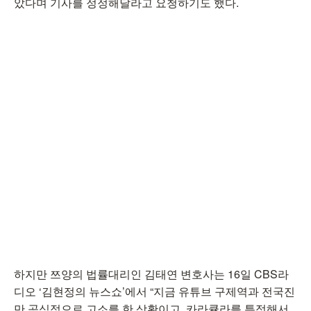
았다며 기사를 정정해달라고 요청하기도 했다.
하지만 쯔양의 법률대리인 김태연 변호사는 16일 CBS라
디오 ‘김현정의 뉴스쇼’에서 “지금 유튜브 구제역과 전국진
만 공식적으로 고소를 한 상황이고, 카라큘라를 특정해서