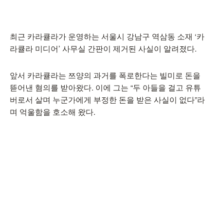
최근 카라큘라가 운영하는 서울시 강남구 역삼동 소재 ‘카
라큘라 미디어’ 사무실 간판이 제거된 사실이 알려졌다.
앞서 카라큘라는 쯔양의 과거를 폭로한다는 빌미로 돈을
뜯어낸 혐의를 받아왔다. 이에 그는 “두 아들을 걸고 유튜
버로서 살며 누군가에게 부정한 돈을 받은 사실이 없다”라
며 억울함을 호소해 왔다.