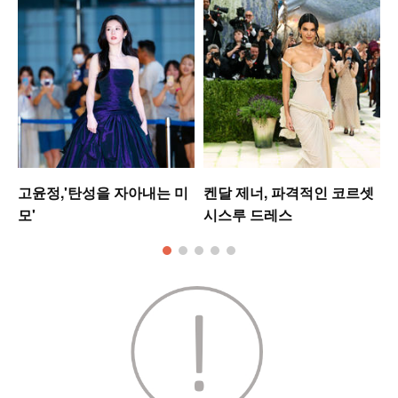
고윤정,'탄성을 자아내는 미
켄달 제너, 파격적인 코르셋
모'
시스루 드레스