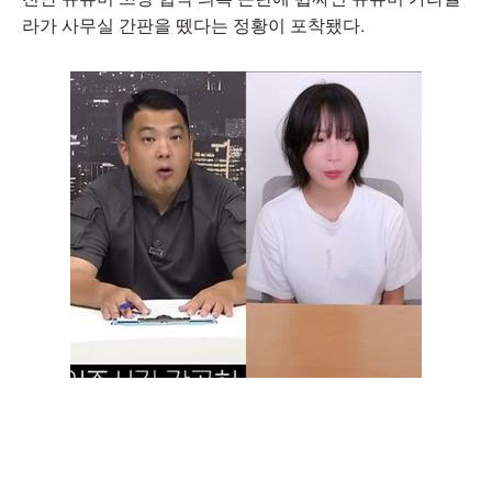
라가 사무실 간판을 뗐다는 정황이 포착됐다.