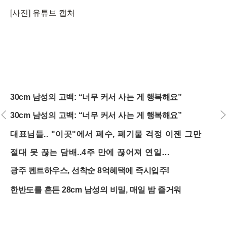
[사진] 유튜브 캡처