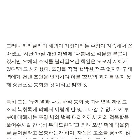
그러나 카라큘라의 해명이 거짓이라는 주장이 계속해서 쏟
아졌고, 지난 15일 개인 채널에 “나름대로 억울한 부분이
있지만 오해의 소지를 불러일으킨 책임은 오로지 저에게
있다"라고 사과했다. 쯔양을 직접 협박한 적은 없지만 구제
역에게 건넨 조언을 인정하며 이를 '쯔양의 과거를 알지 못
해 장난조로 통화한 것'이라고 밝힌 것.
특히 그는 “구제역과 나눈 사적 통화 중 가세연의 짜집고
조작 녹취록에 의해서 이렇게 탄 맞고 나갈 수 없다. 이 부
분에 대해서는 쯔양 님의 법률 대리인께서 저의 억울함을
풀어주시길 간곡히 부탁드린다”고 되려 쯔양 측에 억울함
을 풀어달라고 요청하는가 하며, 자신은 고소를 당하지 않