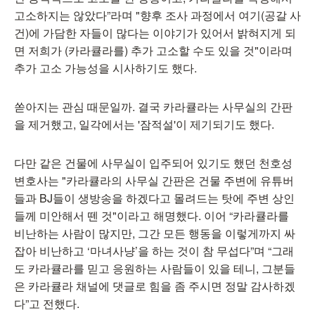
고소하지는 않았다”라며 "향후 조사 과정에서 여기(공갈 사
건)에 가담한 자들이 많다는 이야기가 있어서 밝혀지게 되
면 저희가 (카라큘라를) 추가 고소할 수도 있을 것"이라며
추가 고소 가능성을 시사하기도 했다.
쏟아지는 관심 때문일까. 결국 카라큘라는 사무실의 간판
을 제거했고, 일각에서는 '잠적설'이 제기되기도 했다.
다만 같은 건물에 사무실이 입주되어 있기도 했던 천호성
변호사는 "카라큘라의 사무실 간판은 건물 주변에 유튜버
들과 BJ들이 생방송을 하겠다고 몰려드는 탓에 주변 상인
들께 미안해서 뗀 것"이라고 해명했다. 이어 “카라큘라를
비난하는 사람이 많지만, 그간 모든 행동을 이렇게까지 싸
잡아 비난하고 ‘마녀사냥’을 하는 것이 참 무섭다”며 “그래
도 카라큘라를 믿고 응원하는 사람들이 있을 테니, 그분들
은 카라큘라 채널에 댓글로 힘을 좀 주시면 정말 감사하겠
다”고 전했다.