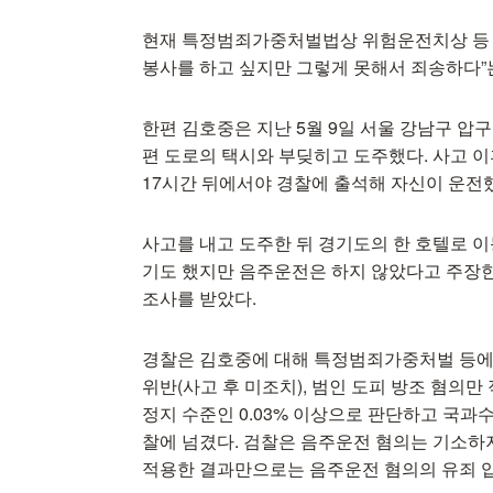
현재 특정범죄가중처벌법상 위험운전치상 등 혐
봉사를 하고 싶지만 그렇게 못해서 죄송하다”
한편 김호중은 지난 5월 9일 서울 강남구 압
편 도로의 택시와 부딪히고 도주했다. 사고 
17시간 뒤에서야 경찰에 출석해 자신이 운전
사고를 내고 도주한 뒤 경기도의 한 호텔로 
기도 했지만 음주운전은 하지 않았다고 주장한
조사를 받았다.
경찰은 김호중에 대해 특정범죄가중처벌 등에 
위반(사고 후 미조치), 범인 도피 방조 혐의
정지 수준인 0.03% 이상으로 판단하고 국
찰에 넘겼다. 검찰은 음주운전 혐의는 기소하
적용한 결과만으로는 음주운전 혐의의 유죄 