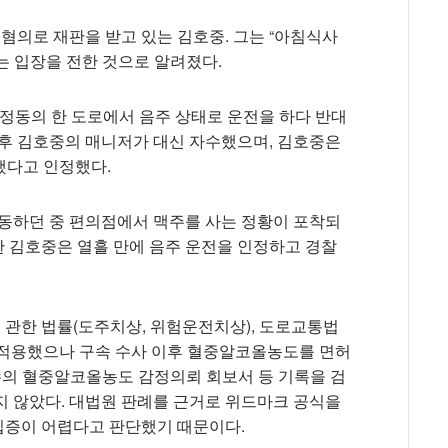
의로 재판을 받고 있는 김호중. 그는 “아침식사
는 입장을 전한 것으로 알려졌다.
구정동의 한 도로에서 음주 상태로 운전을 하다 반대
이후 김호중의 매니저가 대신 자수했으며, 김호중은
했다고 인정했다.
이동하던 중 편의점에서 맥주를 사는 정황이 포착되
 김호중은 열흘 만에 음주 운전을 인정하고 경찰
관한 법률(도주치상, 위험운전치상), 도로교통법
만 적용했으나 구속 수사 이후 혈중알코올농도를 면허
과수의 혈중알코올농도 감정의뢰 회보서 등 기록을 검
지 않았다. 대법원 판례를 근거로 위드마크 공식을
입증이 어렵다고 판단했기 때문이다.