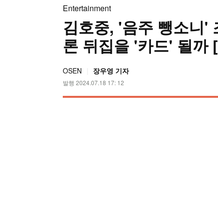
Entertainment
김호중, '음주 뺑소니'
론 뒤집을 '카드' 될까 
OSEN
장우영 기자
발행 2024.07.18 17: 12