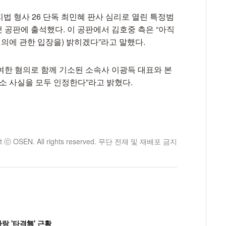
법 형사 26 단독 최민혜 판사 심리로 열린 특정범
 공판에 출석했다. 이 공판에서 김호중 측은 “아직
혐의에 관한 입장을) 밝히겠다”라고 말했다.
여한 혐의로 함께 기소된 소속사 이광득 대표와 본
“공소 사실을 모두 인정한다”라고 밝혔다.
ht ⓒ OSEN. All rights reserved. 무단 전재 및 재배포 금지
랑 '타격無' 근황