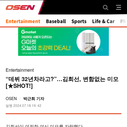
Entertainment
Baseball
Sports
Life & Car
Ph
Entertainment
“데뷔 32년차라고?”…김희선, 변함없는 미모
[★SHOT!]
OSEN
박근희 기자
발행 2024.07.18 19: 42
김희선이 여전한 여신 미모를 자랑했다.