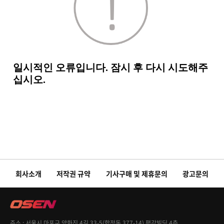
회사소개
저작권 규약
기사구매 및 제휴문의
광고문의
주소
서울시 마포구 양화진 4길 33-5(합정동 377-14) 평강빌딩 4층