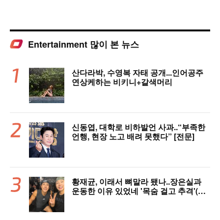
Entertainment 많이 본 뉴스
산다라박, 수영복 자태 공개...인어공주
연상케하는 비키니+갈색머리
신동엽, 대학로 비하발언 사과..“부족한
언행, 현장 노고 배려 못했다” [전문]
황재균, 이래서 뼈말라 됐나..장은실과
운동한 이유 있었네 '목숨 걸고 추격'(술
래게임)