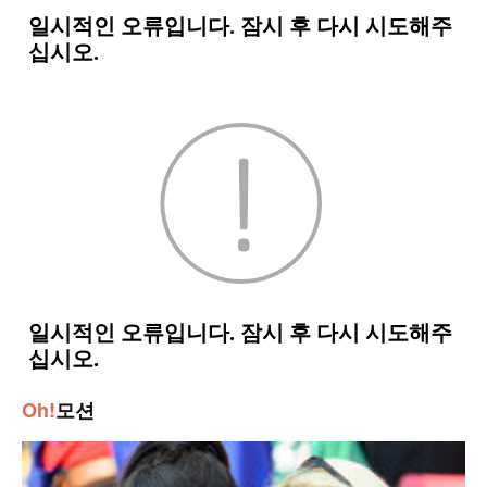
Oh!
모션