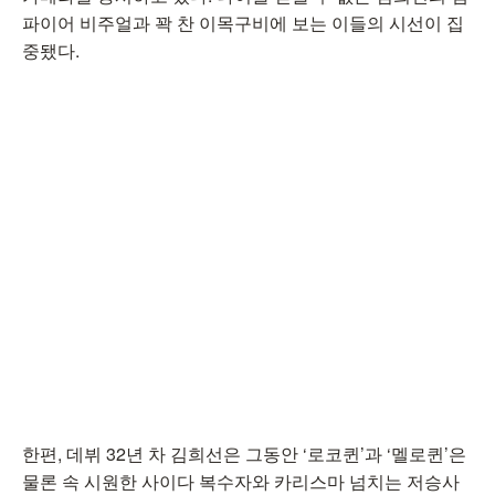
파이어 비주얼과 꽉 찬 이목구비에 보는 이들의 시선이 집
중됐다.
한편, 데뷔 32년 차 김희선은 그동안 ‘로코퀸’과 ‘멜로퀸’은
물론 속 시원한 사이다 복수자와 카리스마 넘치는 저승사