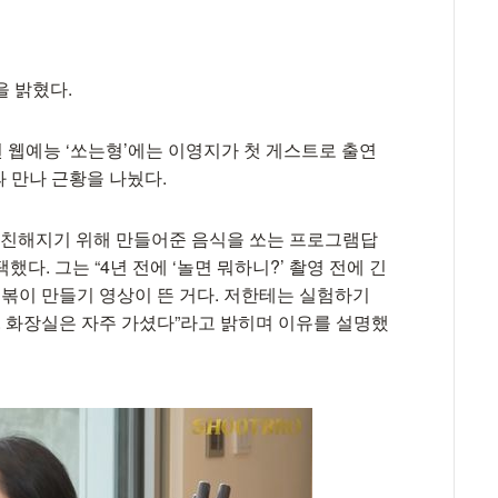
을 밝혔다.
된 웹예능 ‘쏘는형’에는 이영지가 첫 게스트로 출연
과 만나 근황을 나눴다.
 친해지기 위해 만들어준 음식을 쏘는 프로그램답
다. 그는 “4년 전에 ‘놀면 뭐하니?’ 촬영 전에 긴
떡볶이 만들기 영상이 뜬 거다. 저한테는 실험하기
 화장실은 자주 가셨다”라고 밝히며 이유를 설명했