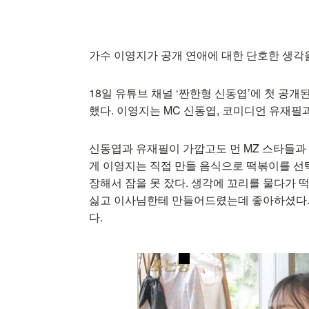
가수 이영지가 공개 연애에 대한 단호한 생각
18일 유튜브 채널 ‘짠한형 신동엽’에 첫 공개
했다. 이영지는 MC 신동엽, 코미디언 유재필
신동엽과 유재필이 가깝고도 먼 MZ 스타들과
게 이영지는 직접 만들 음식으로 떡볶이를 선택했
장해서 잠을 못 잤다. 생각에 꼬리를 물다가 
싫고 이사님한테 만들어드렸는데 좋아하셨다.
다.