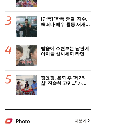
모님 마주치고 깜짝 놀
라”(나혼자산다)
[단독] '학폭 종결' 지수,
韓떠나 배우 활동 재개
"영어 공부 열심히 했다..
필리핀서 많이 배워"(인
터뷰)
밥솥에 소변보는 남편에
아이들 삼시세끼 라면…
충격 ‘라면부부’(‘이숙캠’)
장윤정, 은퇴 후 '제2의
삶' 진솔한 고민..."가수
그만두면 뭘로 살까" ('장
공장장윤정')
Photo
더보기