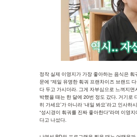
정작 실제 이영지가 가장 좋아하는 음식은 훠
문에 “제일 유명한 훠궈 프랜차이즈 브랜드 다
다 두고 가시더라. 그게 자부심으로 느껴지면서 식
박했을 때는 한 달에 20번 정도 갔다. 거기로
히 가세요’가 아니라 ‘내일 봐요’라고 인사하
“성시경이 훠궈를 진짜 좋아한다”라며 이영지
다고 나섰다.
나영석 PD와 프로그램을 찍을 때는 어땠을까