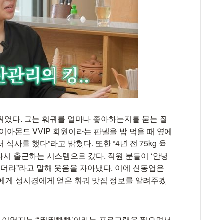
궈였다. 그는 훠궈를 얼마나 좋아하는지를 묻는 질
이아몬드 VVIP 회원이라는 판넬을 밥 먹을 때 옆에
사를 했다”라고 밝혔다. 또한 “4년 전 75kg 육
 다시 출근하는 시스템으로 갔다. 직원 분들이 ‘안녕
시더라”라고 말해 웃음을 자아냈다. 이에 신동엽은
에게 성시경에게 얻은 훠궈 맛집 정보를 알려주겠
. 이영지는 “‘뛰뛰빵빵’이라는 프로그램을 찍으면서