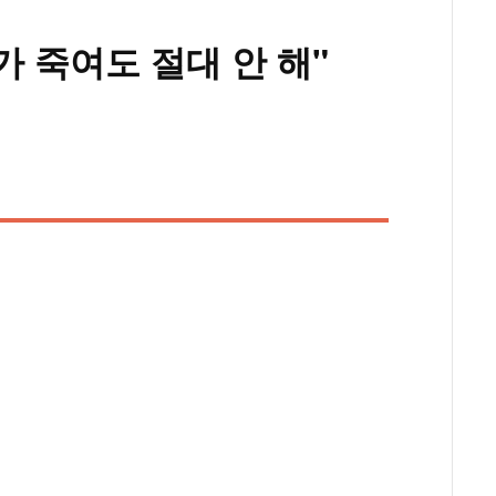
가 죽여도 절대 안 해"