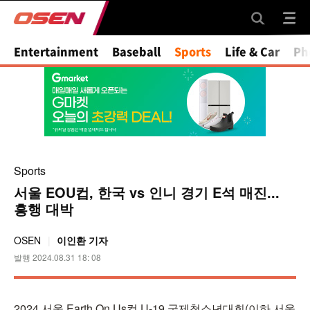
Mute
Entertainment
Baseball
Sports
Life & Car
Ph
Sports
서울 EOU컵, 한국 vs 인니 경기 E석 매진...
흥행 대박
OSEN
이인환 기자
발행 2024.08.31 18: 08
2024 서울 Earth On Us컵 U-19 국제청소년대회(이하 서울