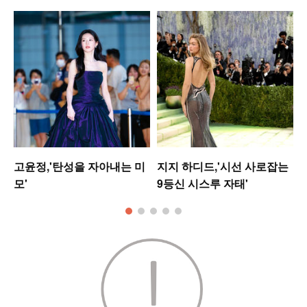
고윤정,'탄성을 자아내는 미
지지 하디드,'시선 사로잡는
모'
9등신 시스루 자태'