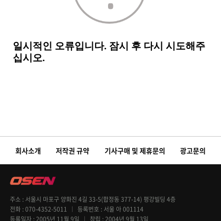
회사소개
저작권 규약
기사구매 및 제휴문의
광고문의
주소
서울시 마포구 양화진 4길 33-5(합정동 377-14) 평강빌딩 4층
전화
070-4352-5011
등록번호
서울 아 001114
등록일자
2005년 11월 9일
창립
2004년 9월 13일