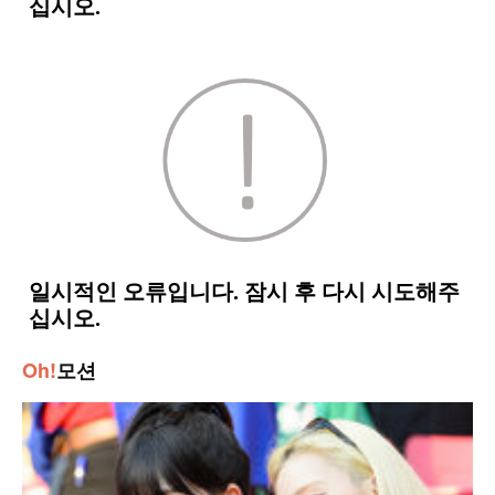
Oh!
모션