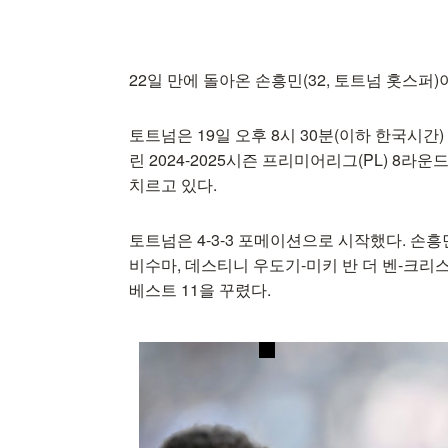
22일 만에 돌아온 손흥민(32, 토트넘 홋스퍼)
토트넘은 19일 오후 8시 30분(이하 한국시간
린 2024-2025시즌 프리미어리그(PL) 8라
치르고 있다.
토트넘은 4-3-3 포메이션으로 시작했다. 손
비수마, 데스티니 우도기-미키 반 더 벤-크
베스트 11을 꾸렸다.