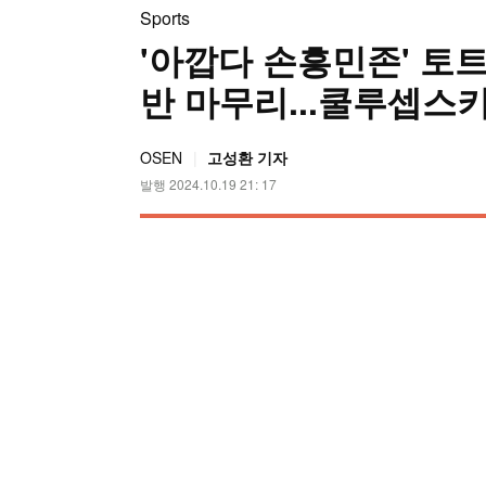
Sports
'아깝다 손흥민존' 토트
반 마무리...쿨루셉스
OSEN
고성환 기자
발행 2024.10.19 21: 17