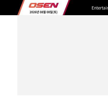
Enterta
2026년 08월 08일(토)