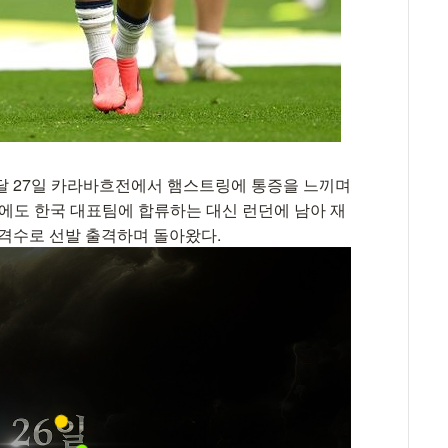
달 27일 카라바흐전에서 햄스트링에 통증을 느끼며
기간에도 한국 대표팀에 합류하는 대신 런던에 남아 재
공격수로 선발 출격하며 돌아왔다.