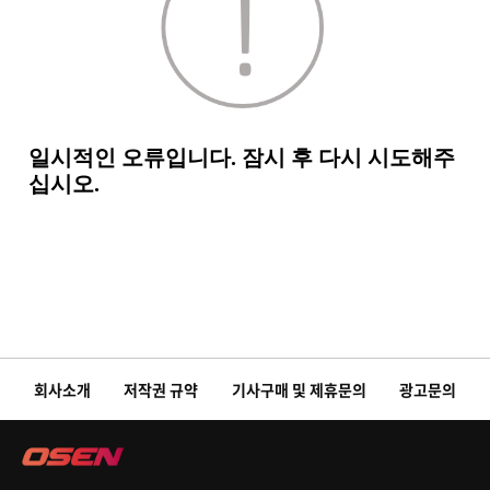
회사소개
저작권 규약
기사구매 및 제휴문의
광고문의