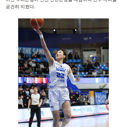
굳건히 지켰다.