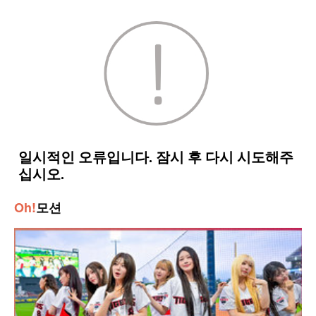
Oh!
모션