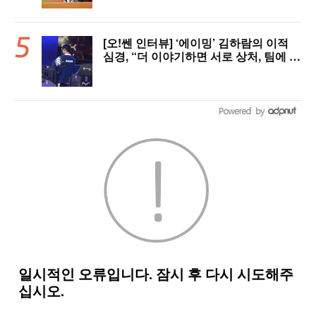
[오!쎈 인터뷰] ‘에이밍’ 김하람의 이적
심경, “더 이야기하면 서로 상처, 팀에 피
해 주기 싫어”