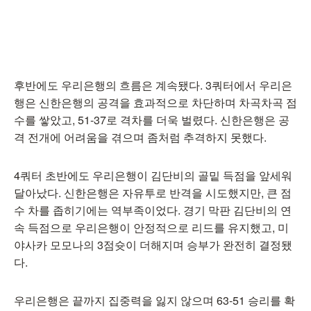
후반에도 우리은행의 흐름은 계속됐다. 3쿼터에서 우리은
행은 신한은행의 공격을 효과적으로 차단하며 차곡차곡 점
수를 쌓았고, 51-37로 격차를 더욱 벌렸다. 신한은행은 공
격 전개에 어려움을 겪으며 좀처럼 추격하지 못했다.
4쿼터 초반에도 우리은행이 김단비의 골밑 득점을 앞세워
달아났다. 신한은행은 자유투로 반격을 시도했지만, 큰 점
수 차를 좁히기에는 역부족이었다. 경기 막판 김단비의 연
속 득점으로 우리은행이 안정적으로 리드를 유지했고, 미
야사카 모모나의 3점슛이 더해지며 승부가 완전히 결정됐
다.
우리은행은 끝까지 집중력을 잃지 않으며 63-51 승리를 확