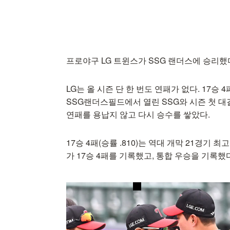
프로야구 LG 트윈스가 SSG 랜더스에 승리했
LG는 올 시즌 단 한 번도 연패가 없다. 17승 
SSG랜더스필드에서 열린 SSG와 시즌 첫 대결
연패를 용납지 않고 다시 승수를 쌓았다.
17승 4패(승률 .810)는 역대 개막 21경기 최고
가 17승 4패를 기록했고, 통합 우승을 기록했