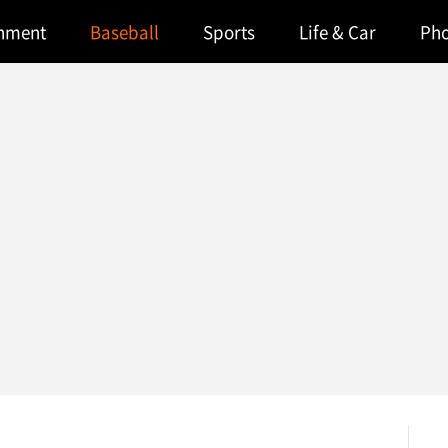
inment
Baseball
Sports
Life & Car
Ph