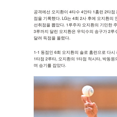
공격에선 오지환이 4타수 4안타 1홈런 2타점
점을 기록했다. LG는 4회 2사 후에 오지환의
선취점을 뽑았다. 1루주자 오지환의 기민한 
3루까지 달린 오지환은 우익수의 송구가 2루
달려 득점을 올렸다.
1-1 동점인 6회 오지환의 솔로 홈런으로 다시
1타점 2루타, 오지환의 1타점 적시타, 박동원
며 승기를 잡았다.