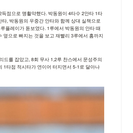
 2득점으로 맹활약했다. 박동원이 4타수 2안타 1타
 안타, 박동원의 우중간 안타와 함께 상대 실책으로
주루플레이가 돋보였다. 1루에서 박동원의 안타 때
수 옆으로 빠지는 것을 보고 재빨리 3루에서 홈까지
 리드를 잡았고, 8회 무사 1,2루 찬스에서 문성주의
의 1타점 적시타가 연이어 터지면서 5-1로 달아나