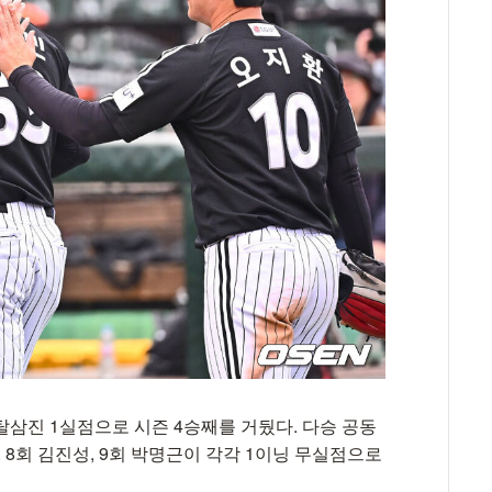
탈삼진 1실점으로 시즌 4승째를 거뒀다. 다승 공동
. 8회 김진성, 9회 박명근이 각각 1이닝 무실점으로