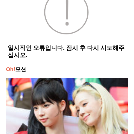
Oh!
모션