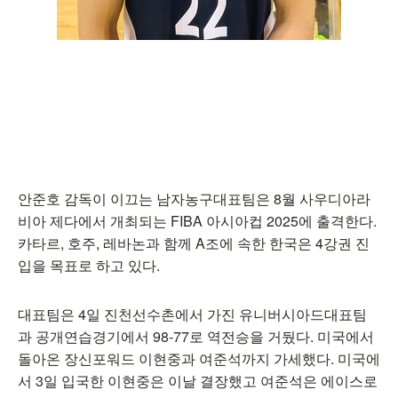
안준호 감독이 이끄는 남자농구대표팀은 8월 사우디아라
비아 제다에서 개최되는 FIBA 아시아컵 2025에 출격한다.
카타르, 호주, 레바논과 함께 A조에 속한 한국은 4강권 진
입을 목표로 하고 있다.
대표팀은 4일 진천선수촌에서 가진 유니버시아드대표팀
과 공개연습경기에서 98-77로 역전승을 거뒀다. 미국에서
돌아온 장신포워드 이현중과 여준석까지 가세했다. 미국에
서 3일 입국한 이현중은 이날 결장했고 여준석은 에이스로