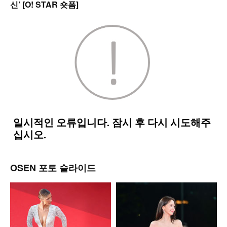
신’ [O! STAR 숏폼]
OSEN 포토 슬라이드