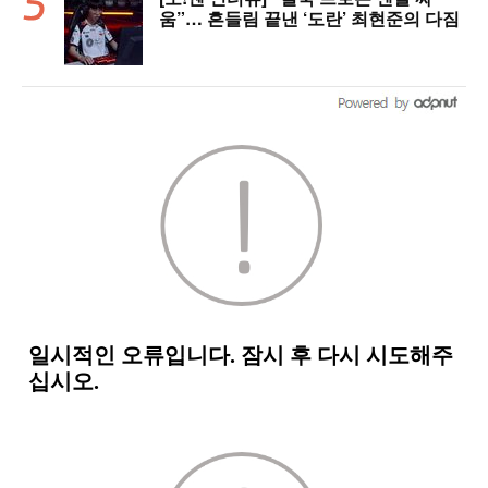
움”… 흔들림 끝낸 ‘도란’ 최현준의 다짐