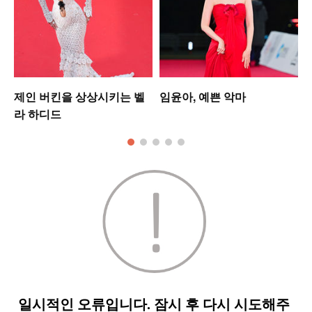
제인 버킨을 상상시키는 벨
임윤아, 예쁜 악마
라 하디드