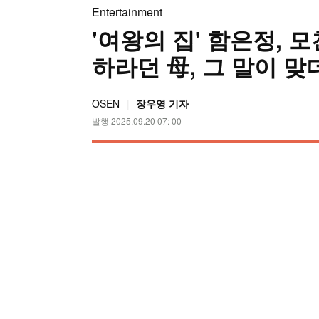
Entertainment
'여왕의 집' 함은정, 
하라던 母, 그 말이 맞
OSEN
장우영 기자
발행 2025.09.20 07: 00