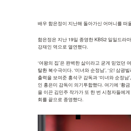
배우 함은정이 지난해 돌아가신 어머니를 떠
함은정은 지난 19일 종영한 KBS2 일일드라마
강재인 역으로 열연했다.
‘여왕의 집’은 완벽한 삶이라고 굳게 믿었던
탈환 복수극이다. ‘미녀와 순정남’, ‘오! 삼광빌
출력을 보여준 홍석구 감독과 ‘미녀와 순정남’, 
인 홍은미 감독이 의기투합했다. 여기에 ‘황금 가
을 이끈 김민주 작가가 또 한 번 시청자들에게 
회를 끝으로 종영했다.