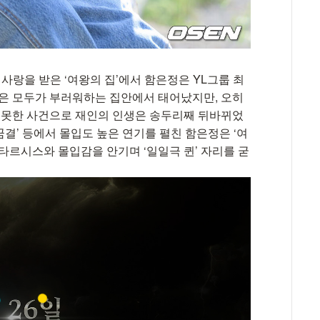
은 사랑을 받은 ‘여왕의 집’에서 함은정은 YL그룹 최
인은 모두가 부러워하는 집안에서 태어났지만, 오히
치 못한 사건으로 재인의 인생은 송두리째 뒤바뀌었
도 꿈결’ 등에서 몰입도 높은 연기를 펼친 함은정은 ‘여
타르시스와 몰입감을 안기며 ‘일일극 퀸’ 자리를 굳