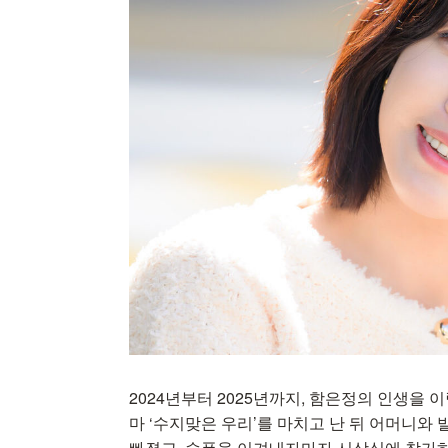
2024년부터 2025년까지, 함은정의 인생을 
마 ‘수지맞은 우리’를 마치고 난 뒤 어머니와
빠졌고, 슬픔을 이겨내자마자 시상식에 참가하고