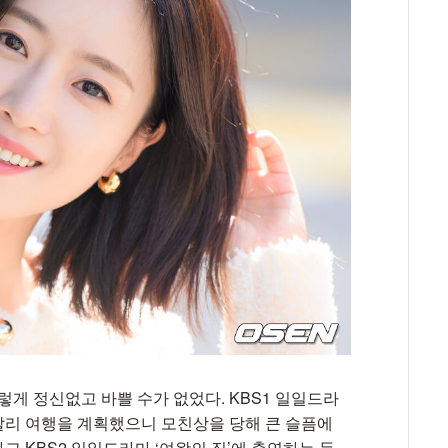
이렇게 정신없고 바쁠 수가 없었다. KBS1 일일드라
 발리 여행을 계획했으니 모친상을 당해 큰 슬픔에
 KBS2 일일드라마 ‘여왕의 집’에 출연하는 등