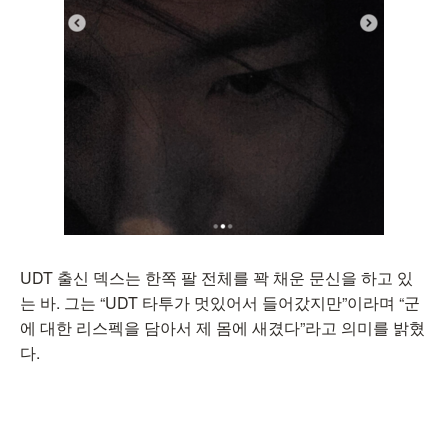
UDT 출신 덱스는 한쪽 팔 전체를 꽉 채운 문신을 하고 있
는 바. 그는 “UDT 타투가 멋있어서 들어갔지만”이라며 “군
에 대한 리스펙을 담아서 제 몸에 새겼다”라고 의미를 밝혔
다.