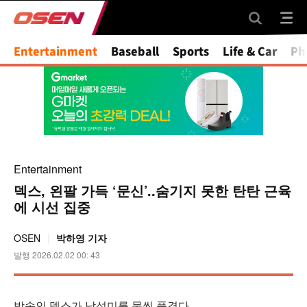
Mute
Entertainment
Baseball
Sports
Life & Car
Ph
Entertainment
덱스, 왼팔 가득 ‘문신’..숨기지 못한 탄탄 근육
에 시선 집중
OSEN
박하영 기자
발행 2026.02.02 00: 43
방송인 덱스가 남성미를 물씬 풍겼다.