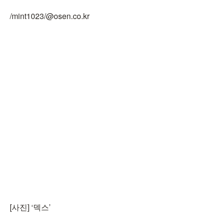
/mint1023/@osen.co.kr
[사진] ‘덱스’