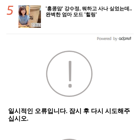
'홍콩맘' 강수정, 뭐하고 사나 싶었는데..
완벽한 엄마 모드 '힐링'