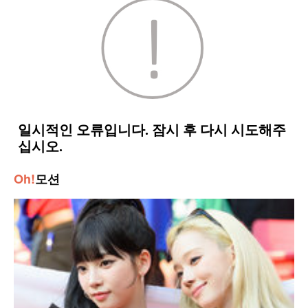
Oh!
모션