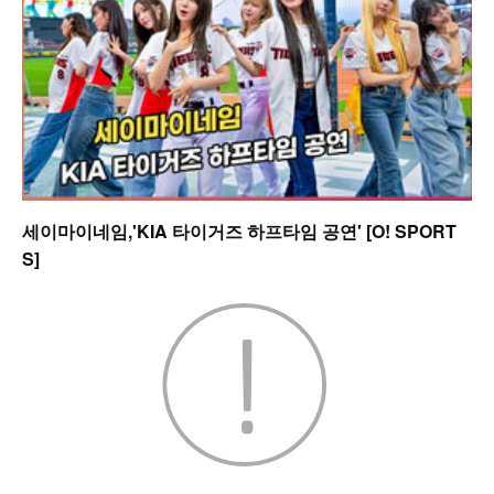
세이마이네임,'KIA 타이거즈 하프타임 공연' [O! SPORT
S]