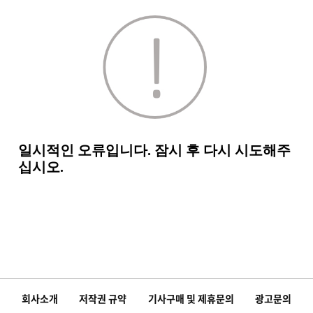
회사소개
저작권 규약
기사구매 및 제휴문의
광고문의