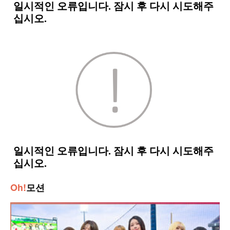
Oh!
모션