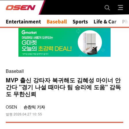
Entertainment
Baseball
Sports
Life & Car
Ph
Baseball
MVP 출신 강타자 복귀해도 김혜성 마이너 안
간다 "경기 나설 때마다 팀 승리에 도움" 감독
도 무한신뢰
OSEN
손찬익 기자
발행 2026.04.27 10: 55