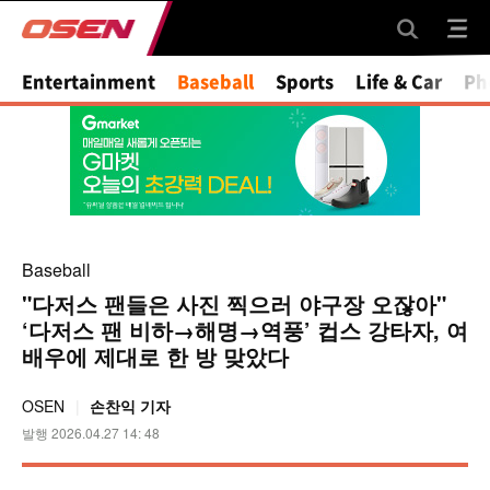
Entertainment
Baseball
Sports
Life & Car
Ph
Baseball
"다저스 팬들은 사진 찍으러 야구장 오잖아"
‘다저스 팬 비하→해명→역풍’ 컵스 강타자, 여
배우에 제대로 한 방 맞았다
OSEN
손찬익 기자
발행 2026.04.27 14: 48