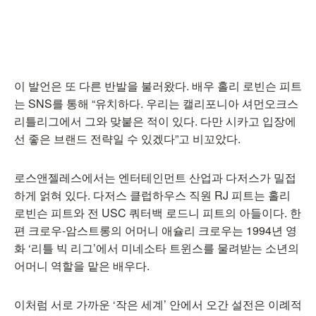
이 발언은 또 다른 반발을 불러왔다. 배우 홀리 로빈슨 피트
는 SNS를 통해 “유치하다. 우리는 캘리포니아 셔먼오크스
리틀리그에서 그와 맞붙은 적이 있다. 다만 시카고 입장에
선 좋은 브랜드 전략일 수 있겠다”고 비꼬았다.
로스앤젤레스에서는 엔터테인먼트 산업과 다저스가 밀접
하게 얽혀 있다. 다저스 클럽하우스 직원 RJ 피트는 홀리
로빈슨 피트와 전 USC 쿼터백 로드니 피트의 아들이다. 한
편 크로우-암스트롱의 어머니 애슐리 크로우는 1994년 영
화 ‘리틀 빅 리그’에서 미네소타 트윈스를 물려받는 소년의
어머니 역할을 맡은 배우다.
이처럼 서로 가까운 ‘작은 세계’ 안에서 오간 설전은 이례적