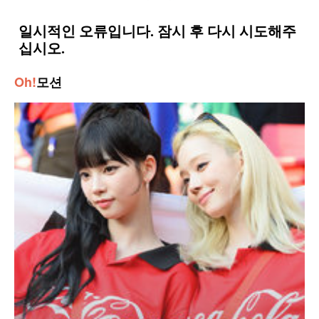
Oh!
모션