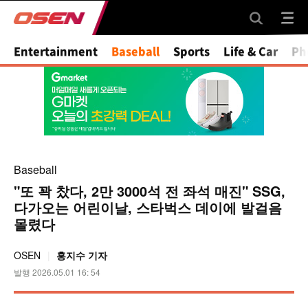
Mute
Entertainment
Baseball
Sports
Life & Car
Ph
Baseball
"또 꽉 찼다, 2만 3000석 전 좌석 매진" SSG,
다가오는 어린이날, 스타벅스 데이에 발걸음
몰렸다
OSEN
홍지수 기자
발행 2026.05.01 16: 54