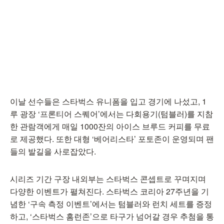
이날 선수들은 스타벅스 유니폼을 입고 경기에 나섰고, 1
루 광장 ‘프론티어 스퀘어’에서는 다회용기(텀블러)를 지참
한 관람객에게 매일 1000잔의 아이스 브루드 커피를 무료
로 제공했다. 또한 대형 ‘베어리스타’ 포토존이 운영되며 팬
들의 발길을 사로잡았다.
시리즈 기간 구장 내외부는 스타벅스 콘셉트로 꾸며지며
다양한 이벤트가 펼쳐진다. 스타벅스 코리아 27주년을 기
념한 ‘구속 측정 이벤트’에서는 텀블러와 런치 세트를 증정
하고, ‘스타벅스 홈런존’으로 타구가 넘어갈 경우 추첨을 통