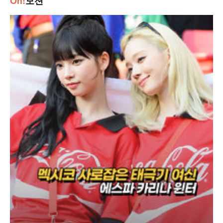
Oh!
모션