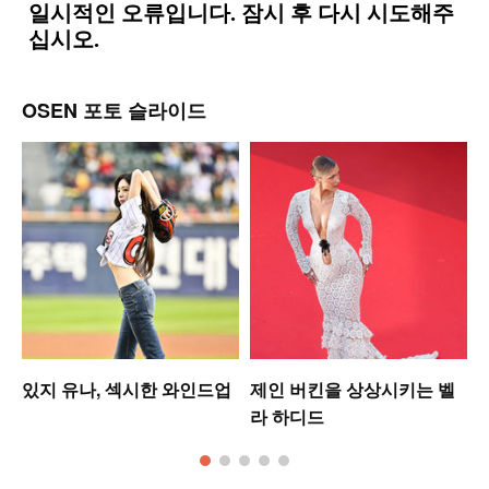
OSEN 포토 슬라이드
있지 유나, 섹시한 와인드업
제인 버킨을 상상시키는 벨
라 하디드
모