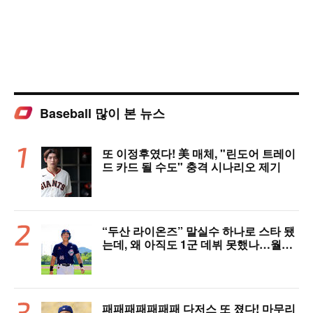
Baseball 많이 본 뉴스
또 이정후였다! 美 매체, "린도어 트레이
드 카드 될 수도" 충격 시나리오 제기
“두산 라이온즈” 말실수 하나로 스타 됐
는데, 왜 아직도 1군 데뷔 못했나…월간
MVP 쾌거→폭염 비밀병기 될까
패패패패패패패 다저스 또 졌다! 마무리