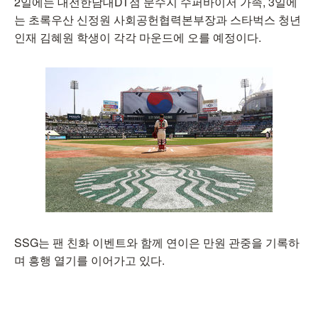
2일에는 대전한남대DT점 문수지 수퍼바이저 가족, 3일에
는 초록우산 신정원 사회공헌협력본부장과 스타벅스 청년
인재 김혜원 학생이 각각 마운드에 오를 예정이다.
SSG는 팬 친화 이벤트와 함께 연이은 만원 관중을 기록하
며 흥행 열기를 이어가고 있다.