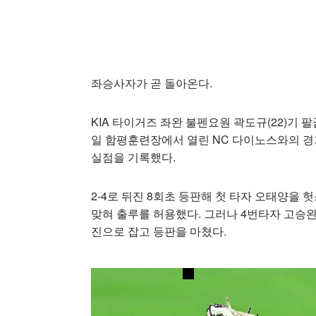
좌승사자가 곧 돌아온다.
KIA 타이거즈 좌완 불펜요원 곽도규(22)기 
일 함평훈련장에서 열린 NC 다이노스와의 경
실점을 기록했다.
2-4로 뒤진 8회초 등판해 첫 타자 오태양을
맞혀 출루를 허용했다. 그러나 4번타자 고승완
진으로 잡고 등판을 마쳤다.