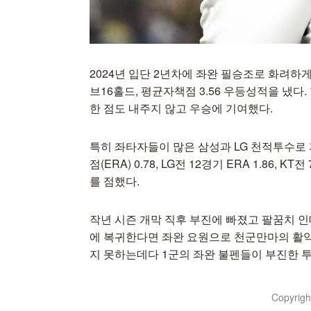
2024년 입단 2년차에 좌완 필승조로 화려하게
브16홀드, 평균자책점 3.56 우등성적을 냈
한 점도 내주지 않고 우승에 기여했다.
특히 좌타자들이 많은 삼성과 LG 천적투수로
점(ERA) 0.78, LG전 12경기 ERA 1.86, KT
를 점했다.
작년 시즌 개막 직후 부진에 빠졌고 팔꿈치 인
에 복귀한다면 좌완 요원으로 천군만마의 활약
지 못하는데다 1군의 좌완 불펜들이 부진한 투구로
Copyrig