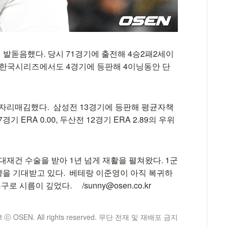
 발돋음했다. 당시 71경기에 출전해 4승2패2세이
다. 한국시리즈에서도 4경기에 등판해 4이닝동안 단
 자리매김했다. 삼성전 13경기에 등판해 평균자책
전 7경기 ERA 0.00, 두산전 12경기 ERA 2.89의 우위
대재건 수술을 받아 1년 넘게 재활을 펼쳐왔다. 1군
을 기대받고 있다. 베테랑 이준영이 아직 복귀하
 시름이 깊었다. /sunny@osen.co.kr
ht ⓒ OSEN. All rights reserved. 무단 전재 및 재배포 금지