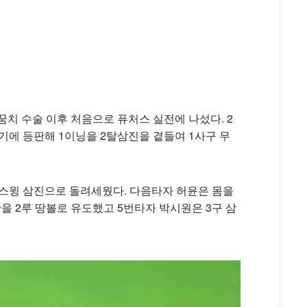
팔꿈치 수술 이후 처음으로 퓨처스 실전에 나섰다. 2
기에 등판해 1이닝을 2탈삼진을 곁들여 1사구 무
 헛스윙 삼진으로 돌려세웠다. 다음타자 허윤은 몸을
을 2루 땅볼로 유도했고 5번타자 박시원은 3구 삼