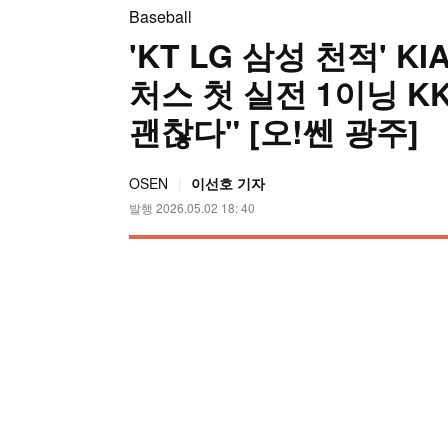
Baseball
'KT LG 삼성 천적' K
처스 첫 실전 1이닝 KK
괜찮다" [오!쎈 광주]
OSEN
이선호 기자
발행 2026.05.02 18: 40