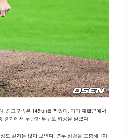
. 최고구속은 145km를 찍었다. 이미 재활군에서
첫 경기에서 무난한 투구로 희망을 알렸다.
도 길지는 않아 보인다. 연투 점검을 포함해 1이