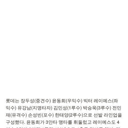
롯데는 장두성(중견수) 윤동희(우익수) 빅터 레이예스(좌
익수) 유강남(지명타자) 김민성(1루수) 박승욱(3루수) 전민
재(유격수) 손성빈(포수) 한태양(2루수)으로 선발 라인업을
구성했다. 윤동희가 3안타 맹타를 휘둘렀고 레이예스도 4