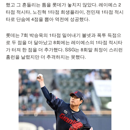
했고 그 흔들리는 틈을 롯데가 놓치지 않았다. 레이예스 2
타점 적시타, 노진혁 1타점 희생플라이, 전민재 1타점 적시
타로 단숨에 4점을 뽑아 역전에 성공했다.
롯데는 7회 박승욱의 1타점 밀어내기 볼넷과 폭투 득점으
로 두 점을 더 달아났고 8회에는 레이예스의 1타점 적시타
가 터져 한 점을 더 추가했다. SSG는 8회말 최정이 스리런
홈런을 날렸지만 더 추격하지는 못했다.