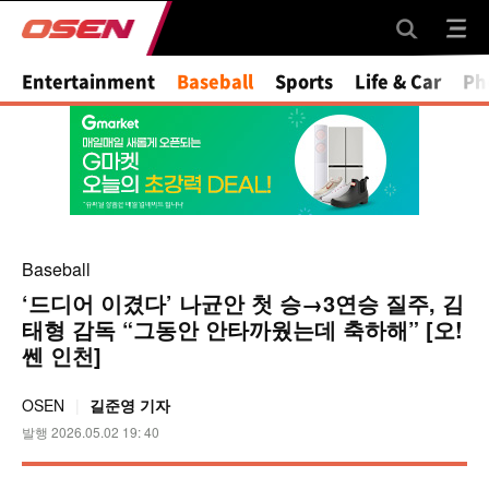
Mute
Entertainment
Baseball
Sports
Life & Car
Ph
Baseball
‘드디어 이겼다’ 나균안 첫 승→3연승 질주, 김
태형 감독 “그동안 안타까웠는데 축하해” [오!
쎈 인천]
OSEN
길준영 기자
발행 2026.05.02 19: 40