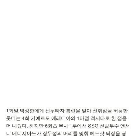
1회말 박성한에게 선두타자 홈런을 맞아 선취점을 허용한
롯데는 4회 기예르모 에레디아의 1타점 적시타로 한 점을
더 내줬다. 하지만 6회초 무사 1루에서 SSG 선발투수 앤서
니 베니지아노가 장두성의 머리를 맞춰 헤드샷 퇴장을 당