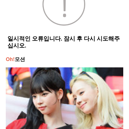
Oh!
모션