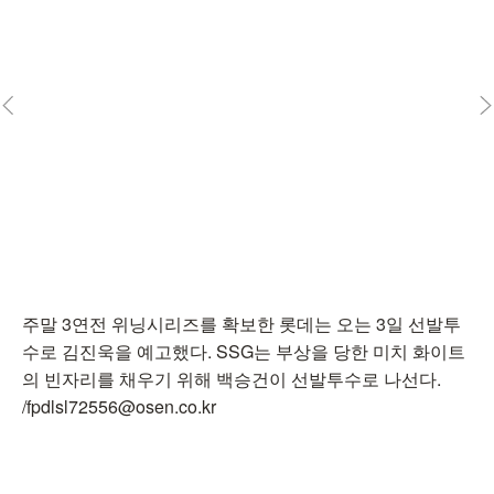
주말 3연전 위닝시리즈를 확보한 롯데는 오는 3일 선발투
수로 김진욱을 예고했다. SSG는 부상을 당한 미치 화이트
의 빈자리를 채우기 위해 백승건이 선발투수로 나선다.
/fpdlsl72556@osen.co.kr