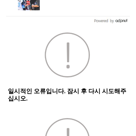
1일부터 오후 7시 개시 [공식발표]