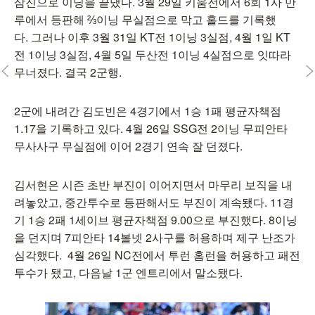
삼진으로 이닝을 끝냈다. 3월 29일 키움전에서 6회 1사 만
루에서 등판해 ⅔이닝 무실점으로 막고 홀드를 기록했
다. 그러나 이후 3월 31일 KT전 1이닝 3실점, 4월 1일 KT
전 1이닝 3실점, 4월 5일 두산전 1이닝 4실점으로 잇따라
무너졌다. 결국 2군행.
2군에 내려간 김도빈은 4경기에서 1승 1패 평균자책점
1.17을 기록하고 있다. 4월 26일 SSG전 2이닝 무피안타
무사사구 무실점에 이어 2경기 연속 잘 던졌다.
김서현은 시즌 초반 부진이 이어지면서 마무리 보직을 내
려놓았고, 중간투수로 등판해서도 부진이 계속됐다. 11경
기 1승 2패 1세이브 평균자책점 9.00으로 부진했다. 8이닝
을 던지며 7피안타 14볼넷 2사구를 허용하며 제구 난조가
심각했다. 4월 26일 NC전에서 투런 홈런을 허용하고 패전
투수가 됐고, 다음날 1군 엔트리에서 말소됐다.