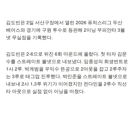
김도빈은 2일 서산구장에서 열린 2026 퓨처스리그 두산
베어스와 경기에 구원 투수로 등판해 2이닝 무피안타 3볼
넷 무실점을 기록했다.
김도빈은 2-6으로 뒤진 6회 마운드에 올랐다. 첫 타자 김문
수를 스트레이트 볼넷으로 내보냈다. 임종성의 희생번트로
1사 2루. 박계범을 우익수 뜬공으로 2아웃을 잡고 2루주자
는 3루로 태그업 진루했다. 박민준을 스트레이트 볼넷으로
내보내 2사 1,3루 위기가 이어졌지만 전다민을 2루수 직선
타 아웃으로 실점 없이 이닝을 마쳤다.