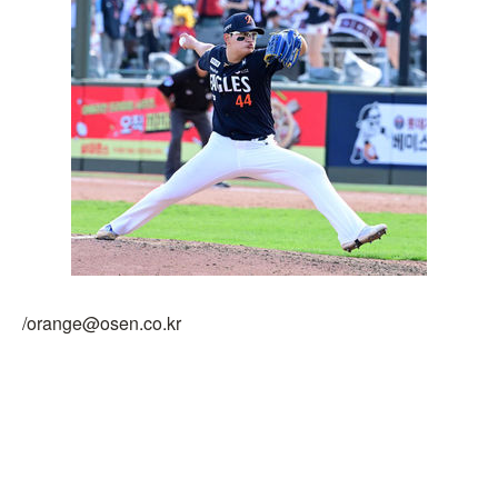
/orange@osen.co.kr