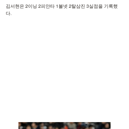
김서현은 2이닝 2피안타 1볼넷 2탈삼진 3실점을 기록했
다.