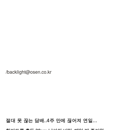
/backlight@osen.co.kr