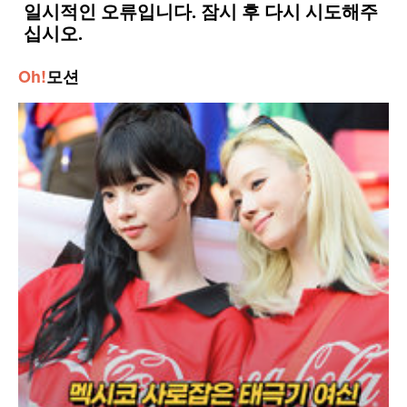
Oh!
모션