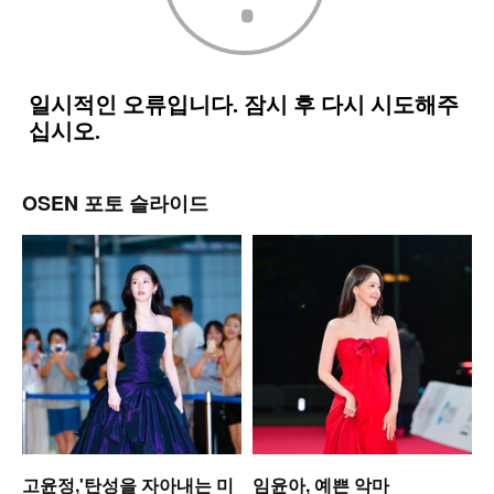
OSEN 포토 슬라이드
고윤정,'탄성을 자아내는 미
임윤아, 예쁜 악마