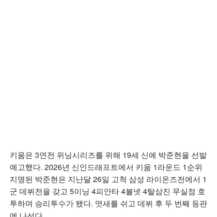
키움은 3연전 위닝시리즈를 위해 19세 신예 박준현을 선발
예고했다. 2026년 신인드래프트에서 키움 1라운드 1순위
지명된 박준현은 지난달 26일 고척 삼성 라이온즈전에서 1
군 데뷔전을 갖고 5이닝 4피안타 4볼넷 4탈삼진 무실점 호
투하며 승리투수가 됐다. 엿새를 쉬고 데뷔 후 두 번째 등판
에 나선다.