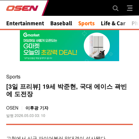
Mute
Entertainment
Baseball
Sports
Life & Car
Ph
Sports
[3일 프리뷰] 19세 박준현, 국대 에이스 곽빈
에 도전장
OSEN
이후광 기자
발행 2026.05.03 03: 10
고척에서 신구 파이어볼러 맞대결이 성사됐다.