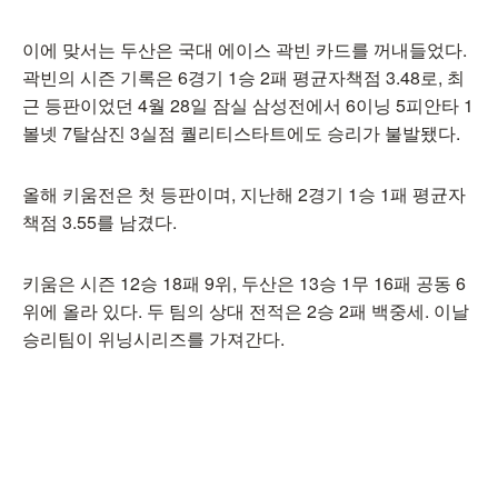
이에 맞서는 두산은 국대 에이스 곽빈 카드를 꺼내들었다.
곽빈의 시즌 기록은 6경기 1승 2패 평균자책점 3.48로, 최
근 등판이었던 4월 28일 잠실 삼성전에서 6이닝 5피안타 1
볼넷 7탈삼진 3실점 퀄리티스타트에도 승리가 불발됐다.
올해 키움전은 첫 등판이며, 지난해 2경기 1승 1패 평균자
책점 3.55를 남겼다.
키움은 시즌 12승 18패 9위, 두산은 13승 1무 16패 공동 6
위에 올라 있다. 두 팀의 상대 전적은 2승 2패 백중세. 이날
승리팀이 위닝시리즈를 가져간다.