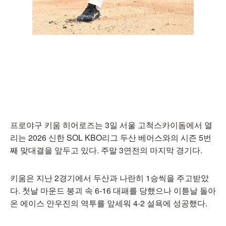
프로야구 키움 히어로즈는 3일 서울 고척스카이돔에서 열
리는 2026 신한 SOL KBO리그 두산 베어스와의 시즌 5번
째 맞대결을 앞두고 있다. 주말 3연전의 마지막 경기다.
키움은 지난 2경기에서 두산과 나란히 1승씩을 주고받았
다. 첫날 마운드 붕괴 속 6-16 대패를 당했으나 이튿날 돌아
온 에이스 안우진의 역투를 앞세워 4-2 설욕에 성공했다.