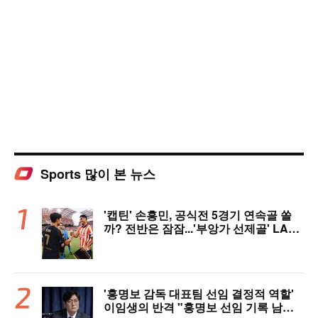
Sports 많이 본 뉴스
'캡틴' 손흥민, 공식전 5경기 연속골 쏠
까? 전반은 잠잠...'부앙가 선제골' LAF
C, 과달라하라와 1-1 전반 종료
'홍명보 감독 대표팀 선임 결정적 역할'
이임생의 반격 "홍명보 선임 기록 남아