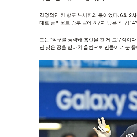
결정적인 한 방도 노시환의 몫이었다. 6회 2
대로 풀카운트 승부 끝에 8구째 낮은 직구(14
그는 “직구를 공략해 홈런을 친 게 고무적이다
닌 낮은 공을 받아쳐 홈런으로 만들어 기분 좋