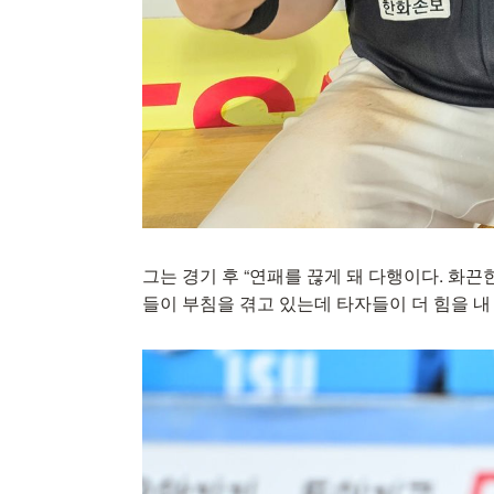
그는 경기 후 “연패를 끊게 돼 다행이다. 화
들이 부침을 겪고 있는데 타자들이 더 힘을 내