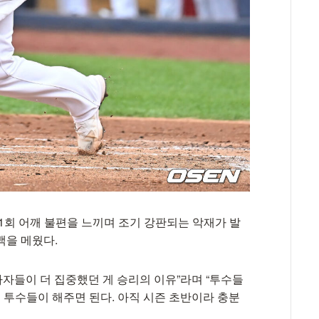
1회 어깨 불편을 느끼며 조기 강판되는 악재가 발
백을 메웠다.
타자들이 더 집중했던 게 승리의 이유”라며 “투수들
때 투수들이 해주면 된다. 아직 시즌 초반이라 충분