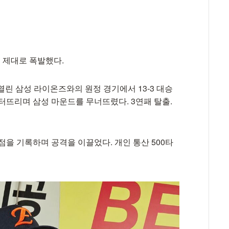
 제대로 폭발했다.
린 삼성 라이온즈와의 원정 경기에서 13-3 대승
 터뜨리며 삼성 마운드를 무너뜨렸다. 3연패 탈출.
득점을 기록하며 공격을 이끌었다. 개인 통산 500타