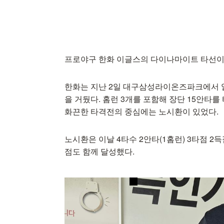
프로야구 한화 이글스의 다이나마이트 타선이
한화는 지난 2일 대구삼성라이온즈파크에서 열
을 거뒀다. 홈런 3개를 포함해 장단 15안타를
화끈한 타격전의 중심에는 노시환이 있었다.
노시환은 이날 4타수 2안타(1홈런) 3타점 2
점도 함께 달성했다.