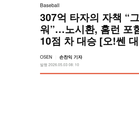
Baseball
307억 타자의 자책 “
워”…노시환, 홈런 포
10점 차 대승 [오!쎈 대
OSEN
손찬익 기자
발행 2026.05.03 08: 10