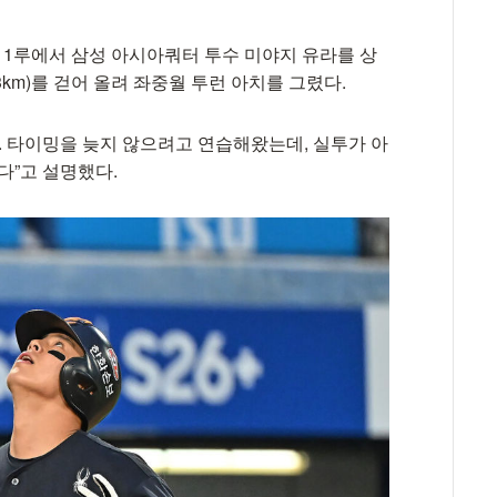
사 1루에서 삼성 아시아쿼터 투수 미야지 유라를 상
3km)를 걷어 올려 좌중월 투런 아치를 그렸다.
. 타이밍을 늦지 않으려고 연습해왔는데, 실투가 아
다”고 설명했다.