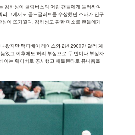
에는 김하성이 콜럼버스의 어린 팬들에게 둘러싸여
 빅리그에서도 골드글러브를 수상했던 스타가 인구
관심이 뜨거웠다. 김하성도 환한 미소로 팬들에게
 나왔지만 탬파베이 레이스와 2년 2900만 달러 계
가 늦었고 이후에도 허리 부상으로 두 번이나 부상자
탬파베이는 웨이버로 공시했고 애틀랜타로 유니폼을