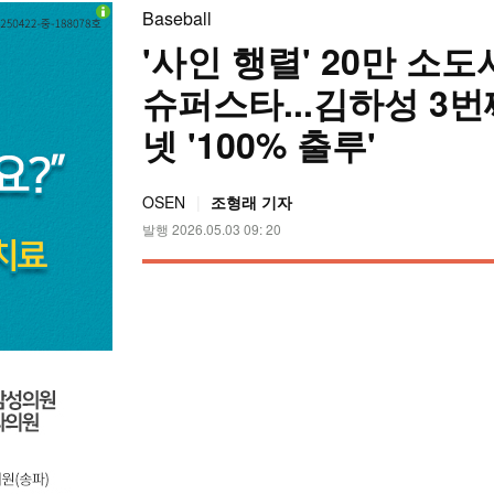
Baseball
'사인 행렬' 20만 
슈퍼스타...김하성 3번
넷 '100% 출루'
OSEN
조형래 기자
발행 2026.05.03 09: 20