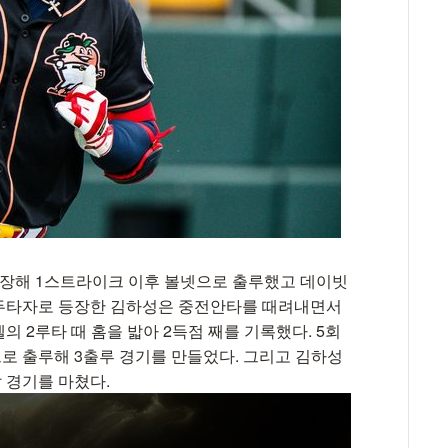
 등장해 1스트라이크 이후 볼넷으로 출루했고 데이빗
선두타자로 등장한 김하성은 중전안타를 때려내면서
의 2루타 때 홈을 밟아 2득점 째를 기록했다. 5회
로 출루해 3출루 경기를 만들었다. 그리고 김하성
 경기를 마쳤다.