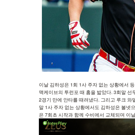
이날 김하성은 1회 1사 주자 없는 상황에서
맥케이브의 투런포 때 홈을 밟았다. 3회말 
2경기 만에 안타를 때려냈다. 그리고 루크 와델
말 1사 주자 없는 상황에서도 김하성은 볼넷으
은 7회초 시작과 함께 수비에서 교체되며 이날