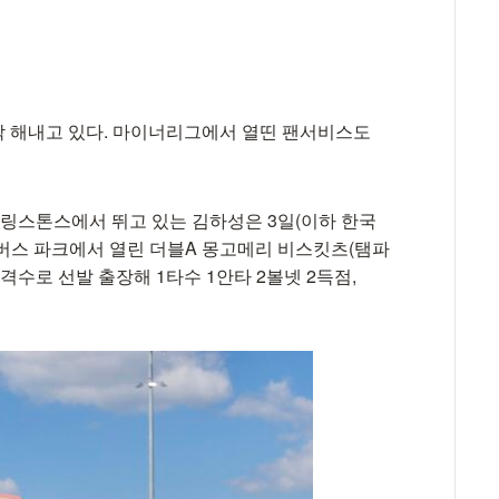
착 해내고 있다. 마이너리그에서 열띤 팬서비스도
링스톤스에서 뛰고 있는 김하성은 3일(이하 한국
버스 파크에서 열린 더블A 몽고메리 비스킷츠(탬파
격수로 선발 출장해 1타수 1안타 2볼넷 2득점,