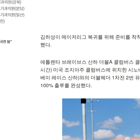
김하성이 메이저리그 복귀를 위해 준비를 착
했다.
애틀랜타 브레이브스 산하 더블A 콜럼버스 클
시간) 미국 조지아주 콜럼버스에 위치한 시노
베이 레이스 산하)와의 더블헤더 1차전 2번 유
100% 출루를 완성했다.