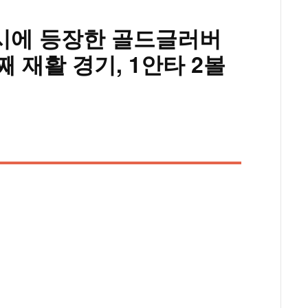
소도시에 등장한 골드글러버
째 재활 경기, 1안타 2볼