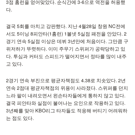
3점 홈런을 얻어맞았다. 순식간에 3-6으로 역전을 허용했
다.
결국 5회를 마치고 강판했다. 지난 4월28일 창원 NC전에
서도 5이닝 8피안타(1홈런) 1볼넷 5실점 패전을 안았다. 2
경기 연속 5실점 이상은 데뷔 3년만에 처음이다. 그만큼 구
위저하가 뚜렷하다. 이미 주무기 스위퍼가 공략당하고 있
다. 투심과 커터도 스피드가 떨어지면서 정타를 많이 내주
고 있다.
2경기 연속 부진으로 평균자책점도 4.38로 치솟았다. 2년
연속 2점대 평균자책점의 위용이 사라졌다. 스위퍼를 던지
느라 팔이 내려오면서 왼손타자들에게 통하지 않고 있다.
결국 피안타와 실점이 불어나는 요인으로 작용하고 있다.
3년째를 맞아 KBO리그 타자들도 적응해 버티기 어려워하
는 점도 있다.