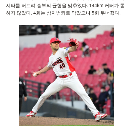
시타를 터트려 승부의 균형을 맞추었다. 144km 커터가 통
하지 않았다. 4회는 삼자범퇴로 막았으나 5회 무너졌다.