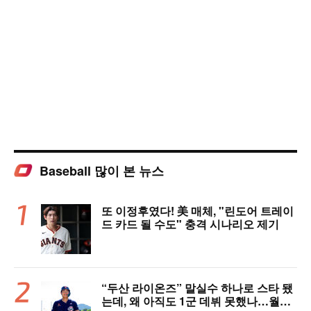
Baseball 많이 본 뉴스
또 이정후였다! 美 매체, "린도어 트레이
드 카드 될 수도" 충격 시나리오 제기
“두산 라이온즈” 말실수 하나로 스타 됐
는데, 왜 아직도 1군 데뷔 못했나…월간