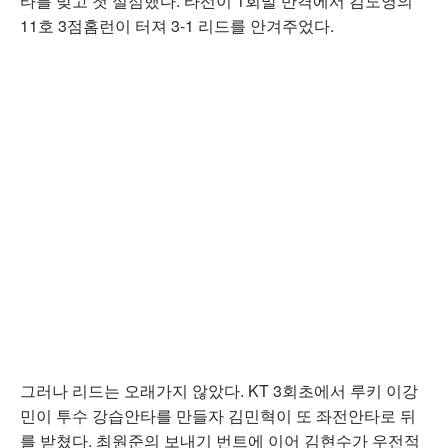
타를 맞고 첫 실점했다. 타선이 1회말 반격에서 김도영의
11호 3점홈런이 터져 3-1 리드를 안겨주었다.
그러나 리드는 오래가지 않았다. KT 3회초에서 루키 이강
민이 투수 강습안타를 만들자 김민혁이 또 좌전안타로 뒤
를 받쳤다. 최원준의 보내기 번트에 이어 김현수가 우전적