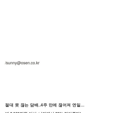
/sunny@osen.co.kr