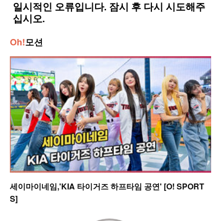
Oh!
모션
세이마이네임,'KIA 타이거즈 하프타임 공연' [O! SPORT
S]