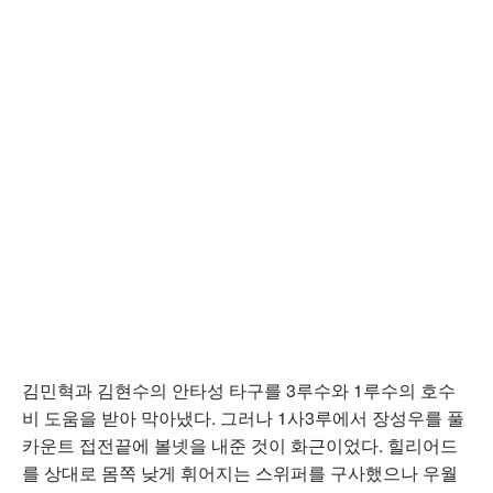
김민혁과 김현수의 안타성 타구를 3루수와 1루수의 호수
비 도움을 받아 막아냈다. 그러나 1사3루에서 장성우를 풀
카운트 접전끝에 볼넷을 내준 것이 화근이었다. 힐리어드
를 상대로 몸쪽 낮게 휘어지는 스위퍼를 구사했으나 우월