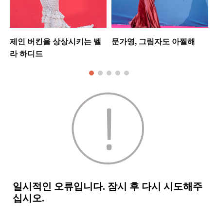
제인 버킨을 상상시키는 벨
문가영, 그림자도 아찔해
라 하디드