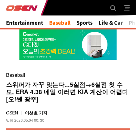
Mute
Entertainment
Baseball
Sports
Life & Car
Ph
Baseball
스위퍼가 자꾸 맞는다...5실점→6실점 첫 수
모, ERA 4.38 네일 이러면 KIA 계산이 어렵다
[오!쎈 광주]
OSEN
이선호 기자
발행 2026.05.04 00: 30