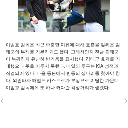
이범호 감독은 최근 주춤한 이유에 대해 호흡을 맞춰온 김
태군의 부재를 거론하기도 했다. 그래서인지 전날 김태군
이 복귀하자 유난히 반가움을 표시했다. 김태군 효과를 기
대했으나 뜻을 이루지 못했다. 네일의 투구는 KIA 성적과
직결되어 있다. 다음 등판에서 반등의 실마리를 찾아야 한
다. 외인타자 해럴드 카스트로가 부상으로 이탈한 가운데
이범호 감독에게 또 하나 커다란 걱정거리가 생겼다.