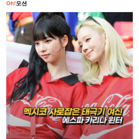
Oh!
모션