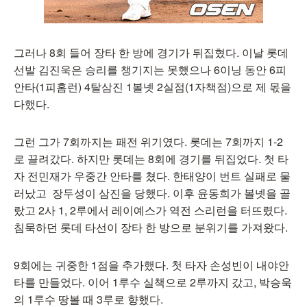
그러나 8회 들어 장타 한 방에 경기가 뒤집혔다. 이날 롯데
선발 김진욱은 승리를 챙기지는 못했으나 6이닝 동안 6피
안타(1피홈런) 4탈삼진 1볼넷 2실점(1자책점)으로 제 몫을
다했다.
그런 그가 7회까지는 패전 위기였다. 롯데는 7회까지 1-2
로 끌려갔다. 하지만 롯데는 8회에 경기를 뒤집었다. 첫 타
자 전민재가 우중간 안타를 쳤다. 한태양이 번트 실패로 물
러났고 장두성이 삼진을 당했다. 이후 윤동희가 볼넷을 골
랐고 2사 1, 2루에서 레이예스가 역전 스리런을 터뜨렸다.
침묵하던 롯데 타선이 장타 한 방으로 분위기를 가져왔다.
9회에는 귀중한 1점을 추가했다. 첫 타자 손성빈이 내야안
타를 만들었다. 이어 1루수 실책으로 2루까지 갔고, 박승욱
의 1루수 땅볼 때 3루로 향했다.