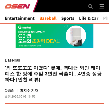
Mute
Entertainment
Baseball
Sports
Life & Car
Ph
Baseball
'와 또또또또 이겼다' 롯데, 역대급 외인 레이
예스 한 방에 주말 3연전 싹쓸이…4연승 성공
하다 [인천 리뷰]
OSEN
홍지수 기자
발행 2026.05.03 16: 56