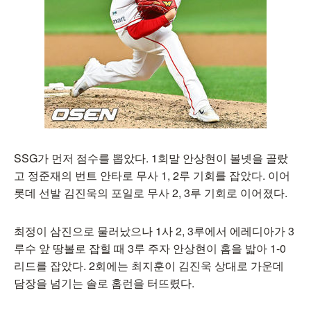
SSG가 먼저 점수를 뽑았다. 1회말 안상현이 볼넷을 골랐
고 정준재의 번트 안타로 무사 1, 2루 기회를 잡았다. 이어
롯데 선발 김진욱의 포일로 무사 2, 3루 기회로 이어졌다.
최정이 삼진으로 물러났으나 1사 2, 3루에서 에레디아가 3
루수 앞 땅볼로 잡힐 때 3루 주자 안상현이 홈을 밟아 1-0
리드를 잡았다. 2회에는 최지훈이 김진욱 상대로 가운데
담장을 넘기는 솔로 홈런을 터뜨렸다.