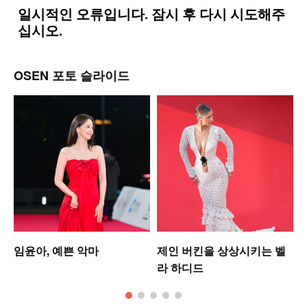
OSEN 포토 슬라이드
임윤아, 예쁜 악마
제인 버킨을 상상시키는 벨
라 하디드