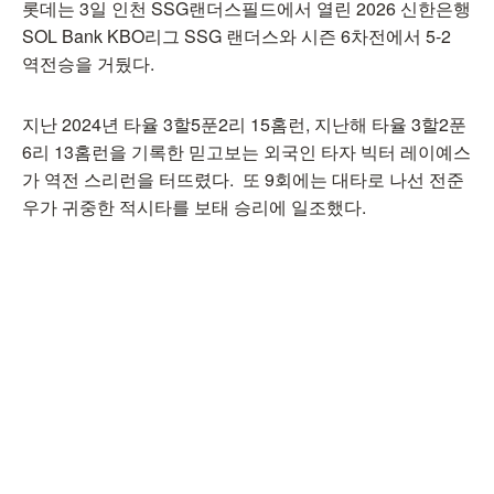
롯데는 3일 인천 SSG랜더스필드에서 열린 2026 신한은행
SOL Bank KBO리그 SSG 랜더스와 시즌 6차전에서 5-2
역전승을 거뒀다.
지난 2024년 타율 3할5푼2리 15홈런, 지난해 타율 3할2푼
6리 13홈런을 기록한 믿고보는 외국인 타자 빅터 레이예스
가 역전 스리런을 터뜨렸다. 또 9회에는 대타로 나선 전준
우가 귀중한 적시타를 보태 승리에 일조했다.