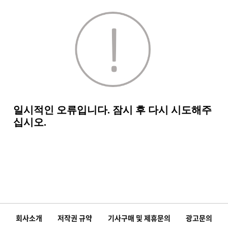
회사소개
저작권 규약
기사구매 및 제휴문의
광고문의