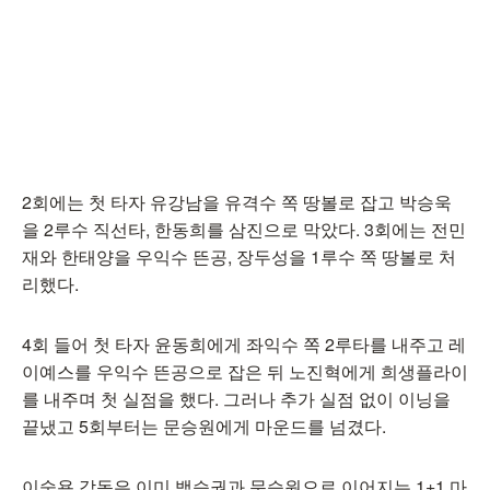
2회에는 첫 타자 유강남을 유격수 쪽 땅볼로 잡고 박승욱
을 2루수 직선타, 한동희를 삼진으로 막았다. 3회에는 전민
재와 한태양을 우익수 뜬공, 장두성을 1루수 쪽 땅볼로 처
리했다.
4회 들어 첫 타자 윤동희에게 좌익수 쪽 2루타를 내주고 레
이예스를 우익수 뜬공으로 잡은 뒤 노진혁에게 희생플라이
를 내주며 첫 실점을 했다. 그러나 추가 실점 없이 이닝을
끝냈고 5회부터는 문승원에게 마운드를 넘겼다.
이숭용 감독은 이미 백승권과 문승원으로 이어지는 1+1 마