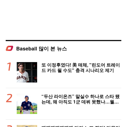
Baseball 많이 본 뉴스
또 이정후였다! 美 매체, "린도어 트레이
드 카드 될 수도" 충격 시나리오 제기
“두산 라이온즈” 말실수 하나로 스타 됐
는데, 왜 아직도 1군 데뷔 못했나…월간
MVP 쾌거→폭염 비밀병기 될까