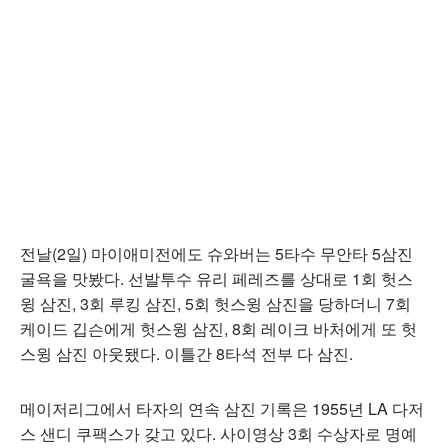
전날(2일) 마이애미전에도 슈와버는 5타수 무안타 5삼진
굴욕을 맛봤다. 선발투수 유리 페레즈를 상대로 1회 헛스
윙 삼진, 3회 루킹 삼진, 5회 헛스윙 삼진을 당하더니 7회
케이드 깁슨에게 헛스윙 삼진, 8회 레이크 바처에게 또 헛
스윙 삼진 아웃됐다. 이틀간 8타석 전부 다 삼진.
메이저리그에서 타자의 연속 삼진 기록은 1955년 LA 다저
스 샌디 쿠팩스가 갖고 있다. 사이영상 3회 수상자로 명예