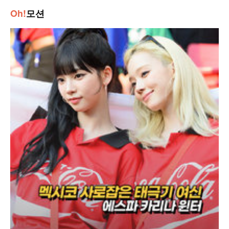
Oh!
모션