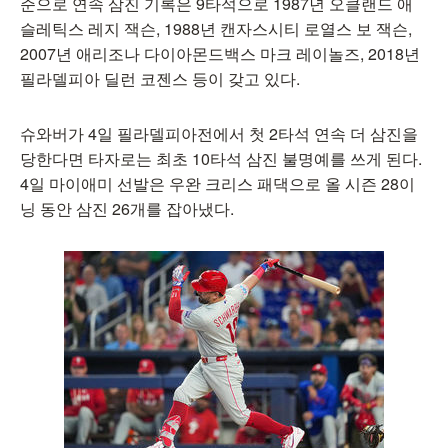
준으로 연속 삼진 기록은 9타석으로 1987년 오클랜드 애
슬레틱스 레지 잭슨, 1988년 캔자스시티 로열스 보 잭슨,
2007년 애리조나 다이아몬드백스 마크 레이놀즈, 2018년
필라델피아 딜런 코젠스 등이 갖고 있다.
슈와버가 4일 필라델피아전에서 첫 2타석 연속 더 삼진을
당한다면 타자로는 최초 10타석 삼진 불명예를 쓰게 된다.
4일 마이애미 선발은 우완 크리스 패댁으로 올 시즌 28이
닝 동안 삼진 26개를 잡아냈다.