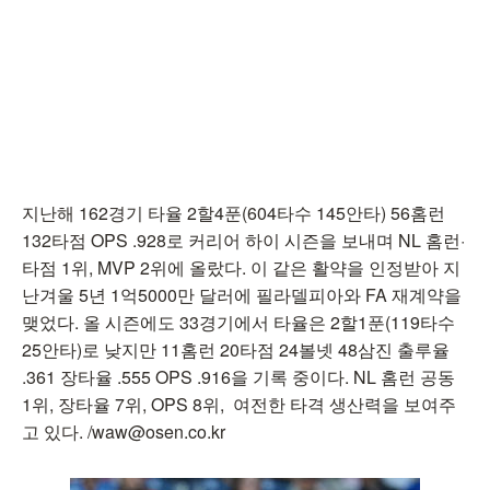
지난해 162경기 타율 2할4푼(604타수 145안타) 56홈런
132타점 OPS .928로 커리어 하이 시즌을 보내며 NL 홈런·
타점 1위, MVP 2위에 올랐다. 이 같은 활약을 인정받아 지
난겨울 5년 1억5000만 달러에 필라델피아와 FA 재계약을
맺었다. 올 시즌에도 33경기에서 타율은 2할1푼(119타수
25안타)로 낮지만 11홈런 20타점 24볼넷 48삼진 출루율
.361 장타율 .555 OPS .916을 기록 중이다. NL 홈런 공동
1위, 장타율 7위, OPS 8위, 여전한 타격 생산력을 보여주
고 있다. /waw@osen.co.kr