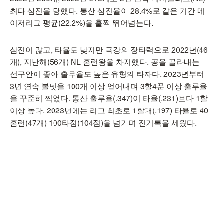
최다 삼진을 당했다. 통산 삼진율이 28.4%로 같은 기간 메
이저리그 평균(22.2%)을 훌쩍 뛰어넘는다.
삼진이 많고, 타율도 낮지만 극강의 장타력으로 2022년(46
개), 지난해(56개) NL 홈런왕을 차지했다. 공을 골라내는
선구안이 좋아 출루율도 높은 유형의 타자다. 2023년부터
3년 연속 볼넷을 100개 이상 얻어내며 3할4푼 이상 출루율
을 꾸준히 찍었다. 통산 출루율(.347)이 타율(.231)보다 1할
이상 높다. 2023년에는 리그 최초로 1할대(.197) 타율로 40
홈런(47개) 100타점(104점)을 넘기며 진기록을 세웠다.