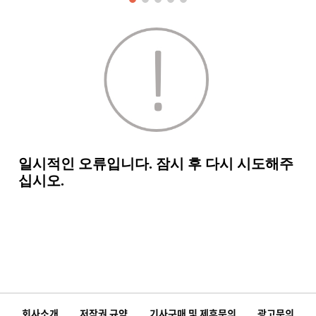
회사소개
저작권 규약
기사구매 및 제휴문의
광고문의