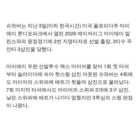
슈와버는 지난 3일(이하 한국시간) 미국 플로리다주 마이
애미 론디포파크에서 열린 2026 메이저리그 마이애미 말
린스와의 원정경기에 2번 지명타자로 선발 출장, 3타수 무
안타 3삼진을 당했다.
마이애미 우완 선발투수 맥스 마이어를 맞아 1회 첫 타석
부터 슬라이더에 속아 헛스윙 삼진 아웃된 슈와버는 4회에
도 마이어의 스위퍼에 배트가 헛돌며 삼진으로 물러났다.
7회 마지막 타석에서도 마이어의 스위퍼 3개에 3구 삼진.
낮은 스위퍼에 배트가 나가다 멈췄지만 3루심의 스윙 판정
이 나왔다.