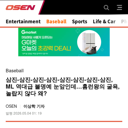
Mute
Entertainment
Baseball
Sports
Life & Car
Ph
Baseball
삼진-삼진-삼진-삼진-삼진-삼진-삼진-삼진,
ML 역대급 불명예 눈앞인데…홈런왕의 굴욕,
놀랍지 않다 왜?
OSEN
이상학 기자
발행 2026.05.04 01: 19