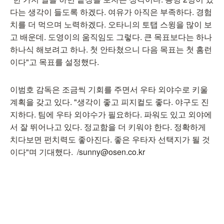
다는 생각이 들도록 하겠다. 여유가 아직은 부족하다. 경험
치를 더 먹으며 노력하겠다. 오타니의 토탭 스윙을 많이 보
고 배운데. 도영이의 움직임도 그렇다. 큰 목표보다는 하나
하나식 해보려고 하나. 첫 안타쳤으니 다음 목표는 첫 홈런
이다"고 목표를 설정했다.
이범호 감독은 조금씩 기회를 주면서 우타 외야수로 키울
계획을 갖고 있다. "생각이 좋고 피지컬도 좋다. 야구도 진
지하다. 팀에 우타 외야수가 필요하다. 파워도 있고 외야에
서 잘 뛰어나고 있다. 정교함을 더 키워야 한다. 정확하게
치다보면 펀치력도 좋아진다. 좋은 우타자 선택지가 될 것
이다"며 기대했다. /sunny@osen.co.kr