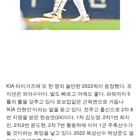
KIA 타이거즈에 또 한 명의 쓸만한 2022픽이 등장했다. 포
지션은 외야수이다. 발도 빠르고 어깨도 좋다. 파워까지 5
툴의 틀을 갖추고 있다 로보캅같은 근육맨으로 거듭나
'KIA 안현민'이라는 말을 듣고 있다. 전주고 출신으로 2차 8
번 지명을 받은 한승연(24)이다. 1차 김도영, 2차1번 최지
민, 2차2번 윤도현, 2차 7번 황동하에 이어 1군 주축선수가
될 것이라는 희망을 낳고 있다. 2022 육성선수 박상준도 얼