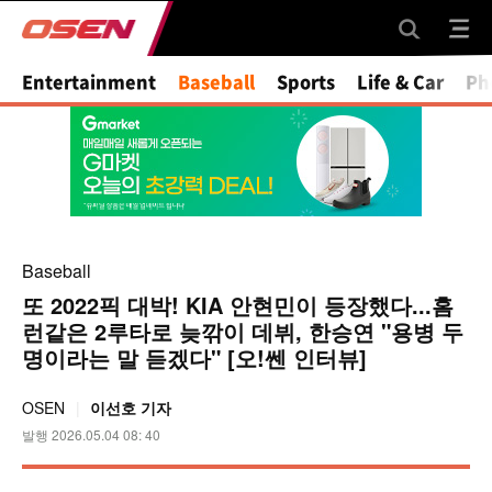
Mute
Entertainment
Baseball
Sports
Life & Car
Ph
Baseball
또 2022픽 대박! KIA 안현민이 등장했다...홈
런같은 2루타로 늦깎이 데뷔, 한승연 "용병 두
명이라는 말 듣겠다" [오!쎈 인터뷰]
OSEN
이선호 기자
발행 2026.05.04 08: 40