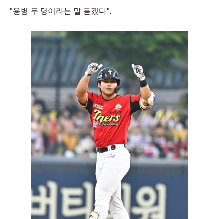
"용병 두 명이라는 말 듣겠다".