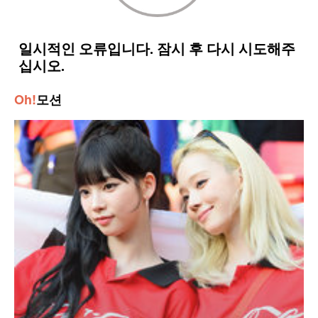
Oh!
모션