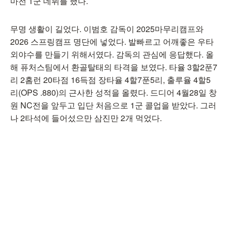
마전 1군 데뷔를 했다.
무명 생활이 길었다. 이범호 감독이 2025마무리캠프와
2026 스프링캠프 명단에 넣었다. 발빠르고 어깨좋은 우타
외야수를 만들기 위해서였다. 감독의 관심에 응답했다. 올
해 퓨처스팀에서 환골탈태의 타격을 보였다. 타율 3할2푼7
리 2홈런 20타점 16득점 장타율 4할7푼5리, 출루율 4할5
리(OPS .880)의 근사한 성적을 올렸다. 드디어 4월28일 창
원 NC전을 앞두고 입단 처음으로 1군 콜업을 받았다. 그러
나 2타석에 들어섰으만 삼진만 2개 먹었다.