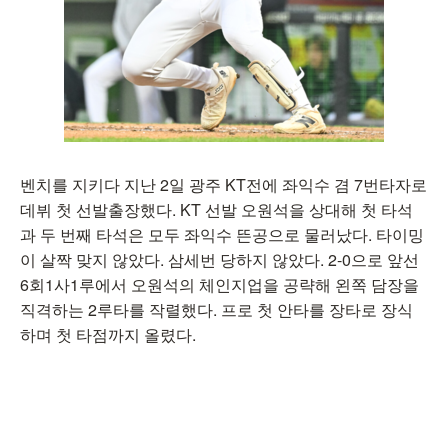
벤치를 지키다 지난 2일 광주 KT전에 좌익수 겸 7번타자로
데뷔 첫 선발출장했다. KT 선발 오원석을 상대해 첫 타석
과 두 번째 타석은 모두 좌익수 뜬공으로 물러났다. 타이밍
이 살짝 맞지 않았다. 삼세번 당하지 않았다. 2-0으로 앞선
6회1사1루에서 오원석의 체인지업을 공략해 왼쪽 담장을
직격하는 2루타를 작렬했다. 프로 첫 안타를 장타로 장식
하며 첫 타점까지 올렸다.